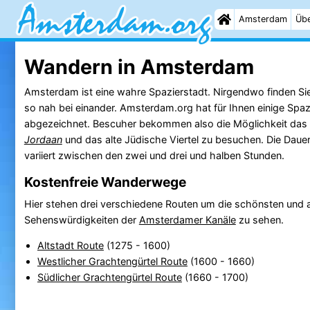
Amsterdam
Übe
Wandern in Amsterdam
Amsterdam ist eine wahre Spazierstadt. Nirgendwo finden Sie 
so nah bei einander. Amsterdam.org hat für Ihnen einige Spa
abgezeichnet. Bescuher bekommen also die Möglichkeit das
Jordaan
und das alte Jüdische Viertel zu besuchen. Die Daue
variiert zwischen den zwei und drei und halben Stunden.
Kostenfreie Wanderwege
Hier stehen drei verschiedene Routen um die schönsten und 
Sehenswürdigkeiten der
Amsterdamer Kanäle
zu sehen.
Altstadt Route
(1275 - 1600)
Westlicher Grachtengürtel Route
(1600 - 1660)
Südlicher Grachtengürtel Route
(1660 - 1700)