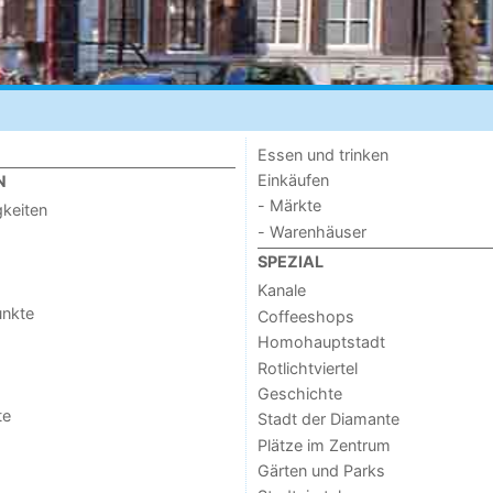
Essen und trinken
Einkäufen
N
- Märkte
keiten
- Warenhäuser
SPEZIAL
Kanale
unkte
Coffeeshops
Homohauptstadt
Rotlichtviertel
Geschichte
te
Stadt der Diamante
Plätze im Zentrum
Gärten und Parks