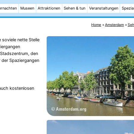
rnachten
Museen
Attraktionen
Sehen & tun
Veranstaltungen
Spezia
Home
Amsterdam
Seh
soviele nette Stelle
ziergangen
 Stadszentrum, den
r der Spaziergangen
auch kostenlosen