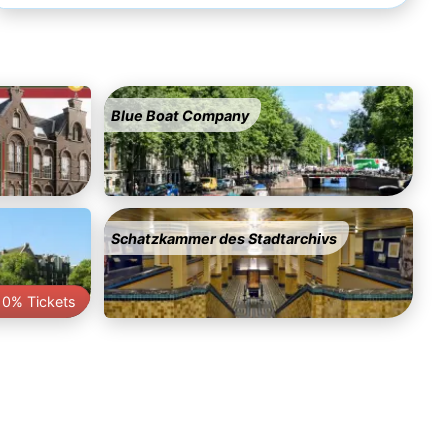
Blue Boat Company
Schatzkammer des Stadtarchivs
10% Tickets