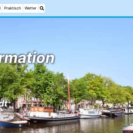
l
Praktisch
Wetter
rmation
dt