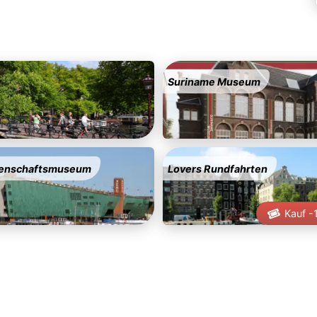
Suriname Museum
enschaftsmuseum
Lovers Rundfahrten
Kauf -