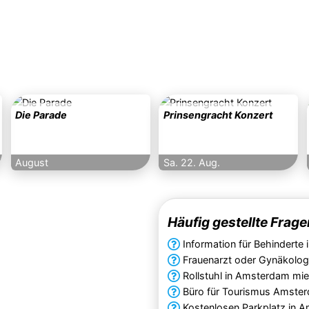
Die Parade
Prinsengracht Konzert
August
Sa. 22. Aug.
Häufig gestellte Frage
Information für Behinderte
Frauenarzt oder Gynäkolo
Rollstuhl in Amsterdam mi
Büro für Tourismus Amste
Kostenlosen Parkplatz in 