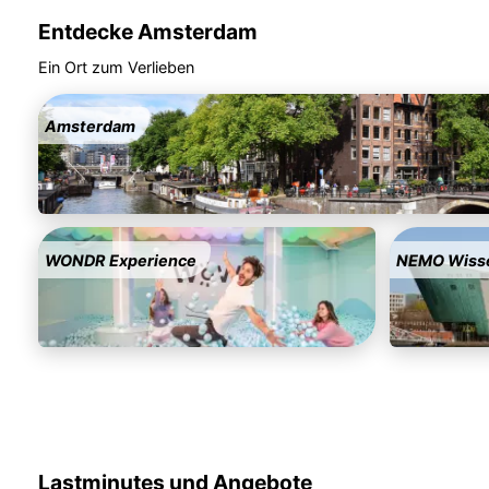
Entdecke Amsterdam
Ein Ort zum Verlieben
Amsterdam
WONDR Experience
NEMO Wiss
Lastminutes und Angebote