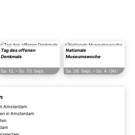
Tag des offenen
Nationale
Denkmals
Museumswoche
Sa. 12. –
So. 13. Sept.
Sa. 26. Sept.
–
So. 4. Okt.
n
 in Amsterdam
gen in Amsterdam
eten
rdam
Amsterdam