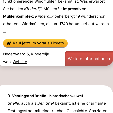
funktionierender Windmühlen bekannt ist. Was erwartet
Sie bei den
Kinderdijk
Mühlen? -
Impressiver
Mühlenkomplex:
Kinderdijk
beherbergt 19 wunderschön
erhaltene Windmühlen, die um 1740 herum gebaut wurden
...
Kauf jetzt im Voraus Tickets
Nederwaard 5, Kinderdijk
Weitere Informationen
web.
Website
Vestingstad Brielle - historisches Juwel
Brielle
, auch als
Den Briel
bekannt, ist eine charmante
Festungsstadt mit einer reichen Geschichte. Spazieren