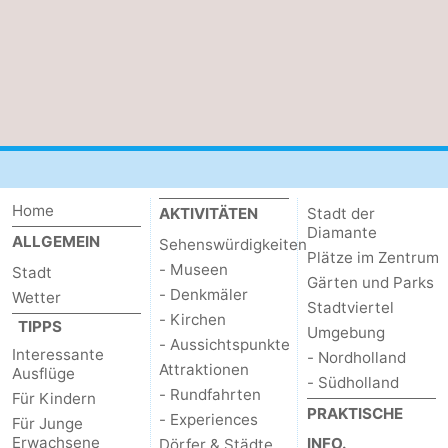
Home
AKTIVITÄTEN
Stadt der
Diamante
ALLGEMEIN
Sehenswürdigkeiten
Plätze im Zentrum
- Museen
Stadt
Gärten und Parks
- Denkmäler
Wetter
Stadtviertel
- Kirchen
TIPPS
Umgebung
- Aussichtspunkte
Interessante
- Nordholland
Attraktionen
Ausflüge
- Südholland
- Rundfahrten
Für Kindern
PRAKTISCHE
- Experiences
Für Junge
Erwachsene
INFO.
Dörfer & Städte