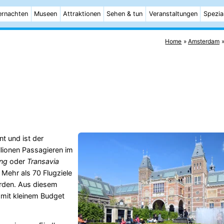
rnachten
Museen
Attraktionen
Sehen & tun
Veranstaltungen
Spezia
Home
Amsterdam
nt und ist der
llionen Passagieren im
ing
oder
Transavia
 Mehr als 70 Flugziele
rden. Aus diesem
mit kleinem Budget