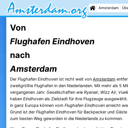
Amsterdam
Übe
Von
Flughafen Eindhoven
nach
Amsterdam
Der
Flughafen Eindhoven
ist nicht weit von
Amsterdam
entfer
zweitgrößte Flughafen in den Niederlanden. Mit mehr als 5 Mi
vergangenen Jahr. Gesellschaften wie
Ryanair
,
Wizz Air
,
Vuel
haben
Eindhoven
als Zielstadt für ihre Flugzeuge ausgewählt.
in ganz Europa können vom
Flughafen Eindhoven
erreicht we
Grund ist der
Flughafen Eindhoven
für Backpacker und Gäste 
zum besten Weg geworden in die Niederlande zu kommen.