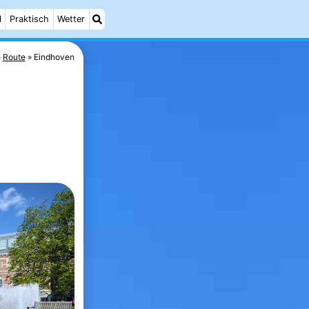
l
Praktisch
Wetter
Route
Eindhoven