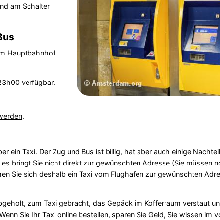
und am Schalter
Bus
um
Hauptbahnhof
23h00 verfügbar.
 werden
.
in Taxi. Der Zug und Bus ist billig, hat aber auch einige Nachteile
d es bringt Sie nicht direkt zur gewünschten Adresse (Sie müssen 
men Sie sich deshalb ein Taxi vom Flughafen zur gewünschten Adr
abgeholt, zum Taxi gebracht, das Gepäck im Kofferraum verstaut u
 Sie Ihr Taxi online bestellen, sparen Sie Geld, Sie wissen im v