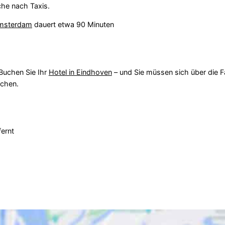
che nach Taxis.
msterdam
dauert etwa 90 Minuten
 Buchen Sie Ihr
Hotel in Eindhoven
– und Sie müssen sich über die F
chen.
ernt