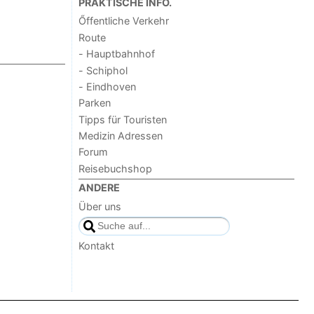
PRAKTISCHE INFO.
Őffentliche Verkehr
Route
- Hauptbahnhof
- Schiphol
- Eindhoven
Parken
Tipps für Touristen
Medizin Adressen
Forum
Reisebuchshop
ANDERE
Über uns
Kontakt