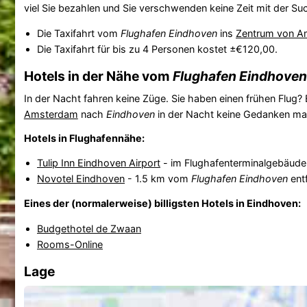
viel Sie bezahlen und Sie verschwenden keine Zeit mit der Su
Die Taxifahrt vom
Flughafen Eindhoven
ins
Zentrum von A
Die Taxifahrt für bis zu 4 Personen kostet ±€120,00.
Hotels in der Nähe vom
Flughafen Eindhoven
In der Nacht fahren keine Züge. Sie haben einen frühen Flug?
Amsterdam
nach
Eindhoven
in der Nacht keine Gedanken ma
Hotels in Flughafennähe:
Tulip Inn Eindhoven Airport
- im Flughafenterminalgebäude
Novotel Eindhoven
- 1.5 km vom
Flughafen Eindhoven
entf
Eines der (normalerweise) billigsten Hotels in Eindhoven:
Budgethotel de Zwaan
Rooms-Online
Lage