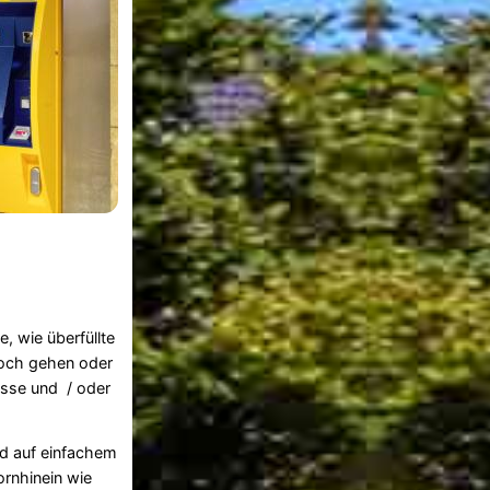
, wie überfüllte
noch gehen oder
esse und / oder
nd auf einfachem
ornhinein wie