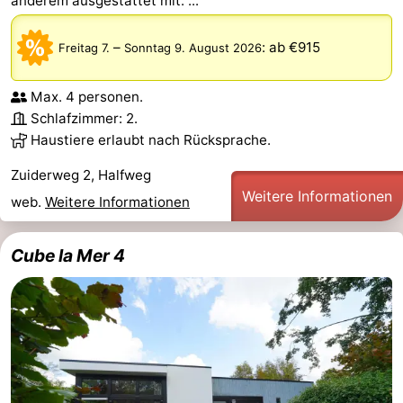
anderem ausgestattet mit: ...
–
:
ab €915
Freitag 7.
Sonntag 9. August 2026
Max. 4 personen.
Schlafzimmer: 2.
Haustiere erlaubt nach Rücksprache.
Zuiderweg 2, Halfweg
Weitere Informationen
web.
Weitere Informationen
Cube la Mer 4