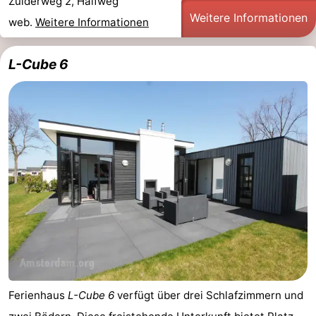
Zuiderweg 2, Halfweg
Weitere Informationen
web.
Weitere Informationen
L-Cube 6
Ferienhaus
L-Cube 6
verfügt über drei Schlafzimmern und