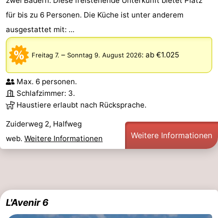
zwei Bädern. Diese freistehende Unterkunft bietet Platz
für bis zu 6 Personen. Die Küche ist unter anderem
ausgestattet mit: ...
–
:
ab €1.025
Freitag 7.
Sonntag 9. August 2026
Max. 6 personen.
Schlafzimmer: 3.
Haustiere erlaubt nach Rücksprache.
Zuiderweg 2, Halfweg
Weitere Informationen
web.
Weitere Informationen
L'Avenir 6