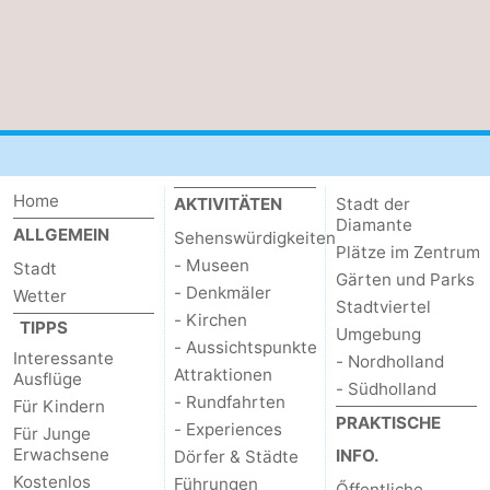
Home
AKTIVITÄTEN
Stadt der
Diamante
ALLGEMEIN
Sehenswürdigkeiten
Plätze im Zentrum
- Museen
Stadt
Gärten und Parks
- Denkmäler
Wetter
Stadtviertel
- Kirchen
TIPPS
Umgebung
- Aussichtspunkte
Interessante
- Nordholland
Attraktionen
Ausflüge
- Südholland
- Rundfahrten
Für Kindern
PRAKTISCHE
- Experiences
Für Junge
Erwachsene
INFO.
Dörfer & Städte
Kostenlos
Führungen
Őffentliche