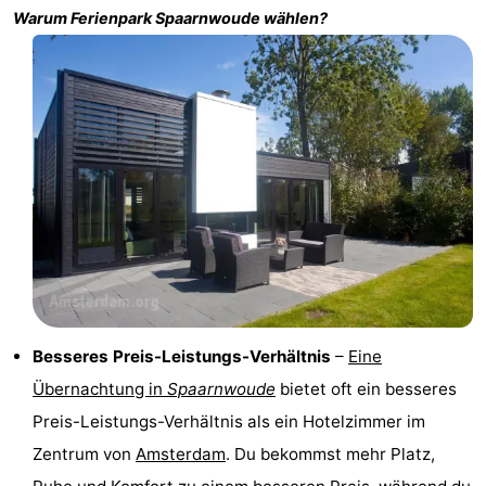
Warum Ferienpark
Spaarnwoude
wählen?
Denkmäler
-
Kirchen
-
Aussichtspunkte
Attraktionen
-
Rundfahrten
-
Experiences
Dörfer
&
Führungen
Besseres Preis-Leistungs-Verhältnis
–
Eine
Städte
Sport
Übernachtung in
Spaarnwoude
bietet oft ein besseres
-
Preis-Leistungs-Verhältnis als ein Hotelzimmer im
Zentrum von
Amsterdam
. Du bekommst mehr Platz,
Radfahren
-