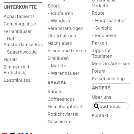
Verkehr
Sport
UNTERKÜNFTE
Route
- Radfahren
Appartements
- Hauptbahnhof
- Wandern
Campingplätze
- Schiphol
Veranstaltungen
Ferienhäuser
- Eindhoven
Unterhaltung
- Het
Parken
Nachtleben
Amsterdamse Bos
Tipps für
Essen und trinken
- Spaarnwoude
Touristen
Einkäufen
Hotels
Medizin Adressen
- Märkte
Zimmer (mit
Forum
Frühstück)
- Warenhäuser
Reisebuchshop
Lastminutes
SPEZIAL
ANDERE
Kanale
Über uns
Coffeeshops
Homohauptstadt
Rotlichtviertel
Kontakt
Geschichte