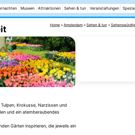
rnachten
Museen
Attraktionen
Sehen & tun
Veranstaltungen
Spezia
Home
Amsterdam
Sehen & tun
Sehenswürdig
it
Tulpen, Krokusse, Narzissen und
urden und ein atemberaubendes
en Gärten inspirieren, die jeweils ein