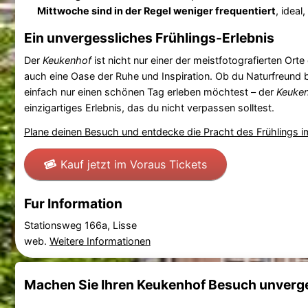
Mittwoche sind in der Regel weniger frequentiert
, ideal
Ein unvergessliches Frühlings-Erlebnis
Der
Keukenhof
ist nicht nur einer der meistfotografierten Orte
auch eine Oase der Ruhe und Inspiration. Ob du Naturfreund bi
einfach nur einen schönen Tag erleben möchtest – der
Keuke
einzigartiges Erlebnis, das du nicht verpassen solltest.
Plane deinen Besuch und entdecke die Pracht des Frühlings 
Kauf jetzt im Voraus Tickets
Fur Information
Stationsweg 166a, Lisse
web.
Weitere Informationen
Machen Sie Ihren Keukenhof Besuch unverg