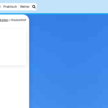
l
Praktisch
Wetter
keiten
Keukenhof