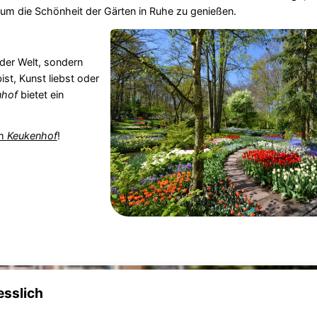
, um die Schönheit der Gärten in Ruhe zu genießen.
 der Welt, sondern
st, Kunst liebst oder
nhof
bietet ein
im
Keukenhof
!
esslich