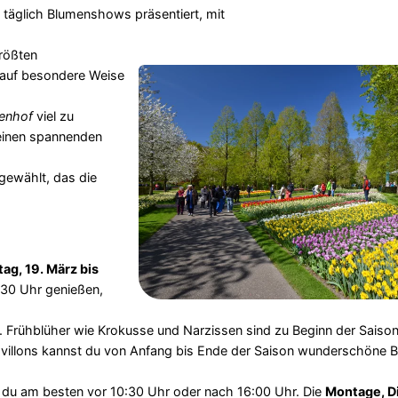
 täglich Blumenshows präsentiert, mit
rößten
 auf besondere Weise
enhof
viel zu
 einen spannenden
gewählt, das die
.
ag, 19. März bis
9:30 Uhr genießen,
s. Frühblüher wie Krokusse und Narzissen sind zu Beginn der Saiso
Pavillons kannst du von Anfang bis Ende der Saison wunderschön
du am besten vor 10:30 Uhr oder nach 16:00 Uhr. Die
Montage, D