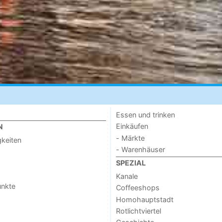
Essen und trinken
Einkäufen
N
- Märkte
keiten
- Warenhäuser
SPEZIAL
Kanale
unkte
Coffeeshops
Homohauptstadt
Rotlichtviertel