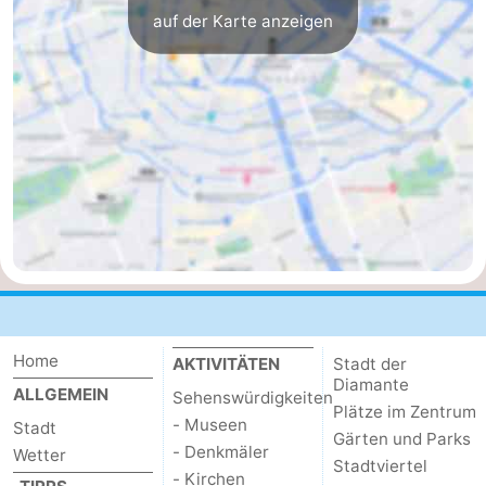
auf der Karte anzeigen
Home
AKTIVITÄTEN
Stadt der
Diamante
ALLGEMEIN
Sehenswürdigkeiten
Plätze im Zentrum
- Museen
Stadt
Gärten und Parks
- Denkmäler
Wetter
Stadtviertel
- Kirchen