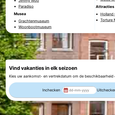
Jimmy Woo
Paradiso
Attracties
Musea
Holland
Torture
Grachtenmuseum
Woonbootmuseum
Vind vakanties in elk seizoen
Kies uw aankomst- en vertrekdatum om de beschikbaarheid e
Inchecken
Uitcheck