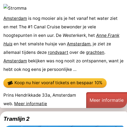
Amsterdam
is nog mooier als je het vanaf het water ziet
en met The #1 Canal Cruise bewonder je vele
hoogtepunten in een uur. De
Westerkerk
, het
Anne Frank
Huis
en het smalste huisje van
Amsterdam
, je ziet ze
allemaal tijdens deze
rondvaart
over de
grachten
.
Amsterdam
bekijken was nog nooit zo ontspannen, want je
hebt ook nog eens je persoonlijke ...
Koop nu hier vooraf tickets
en bespaar 10%
Prins Hendrikkade 33a, Amsterdam
Meer informatie
web.
Meer informatie
Tramlijn 2