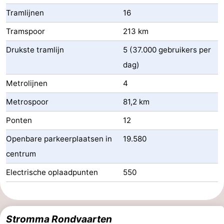
Tramlijnen
16
Tramspoor
213 km
Drukste tramlijn
5 (37.000 gebruikers per
dag)
Metrolijnen
4
Metrospoor
81,2 km
Ponten
12
Openbare parkeerplaatsen in
19.580
centrum
Electrische oplaadpunten
550
Stromma Rondvaarten