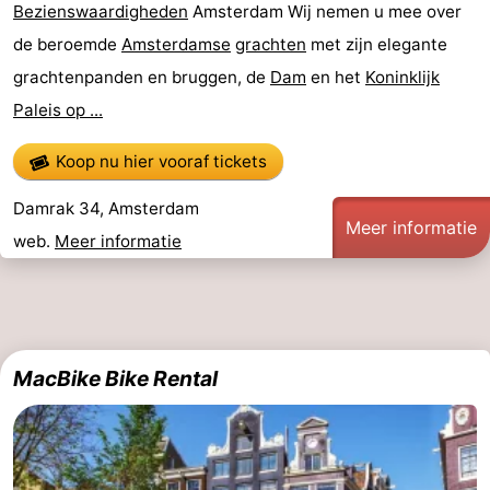
Bezienswaardigheden
Amsterdam Wij nemen u mee over
de beroemde
Amsterdamse
grachten
met zijn elegante
grachtenpanden en bruggen, de
Dam
en het
Koninklijk
Paleis op ...
Koop nu hier vooraf tickets
Damrak 34, Amsterdam
Meer informatie
web.
Meer informatie
MacBike Bike Rental