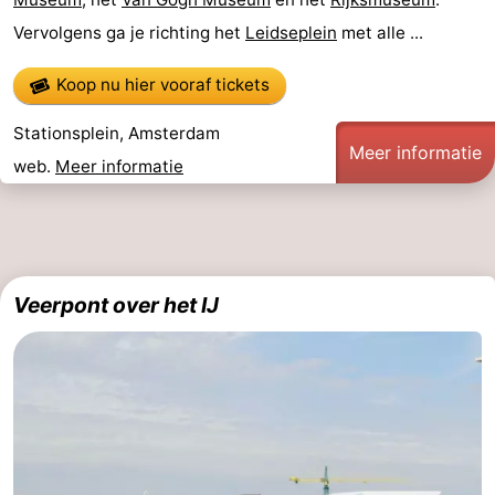
Vervolgens ga je richting het
Leidseplein
met alle ...
Koop nu hier vooraf tickets
Stationsplein, Amsterdam
Meer informatie
web.
Meer informatie
Veerpont over het IJ