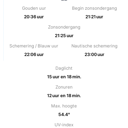
Gouden uur
Begin zonsondergang
20:36 uur
21:21 uur
Zonsondergang
21:25 uur
Schemering / Blauw uur
Nautische schemering
22:06 uur
23:00 uur
Daglicht
15 uur en 18 min.
Zonuren
12 uur en 18 min.
Max. hoogte
54.4°
UV-index