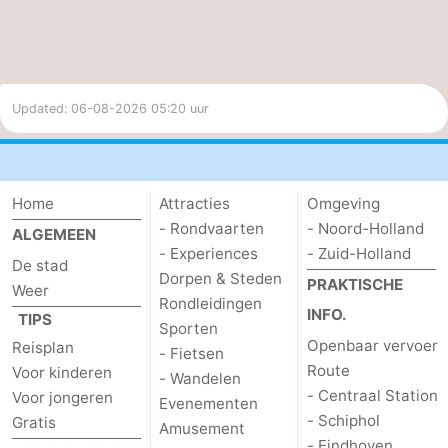
Updated: 06-08-2026 05:20 uur
Home
Attracties
Omgeving
- Rondvaarten
- Noord-Holland
ALGEMEEN
- Experiences
- Zuid-Holland
De stad
Dorpen & Steden
PRAKTISCHE
Weer
Rondleidingen
INFO.
TIPS
Sporten
Openbaar vervoer
Reisplan
- Fietsen
Route
Voor kinderen
- Wandelen
- Centraal Station
Voor jongeren
Evenementen
- Schiphol
Gratis
Amusement
- Eindhoven