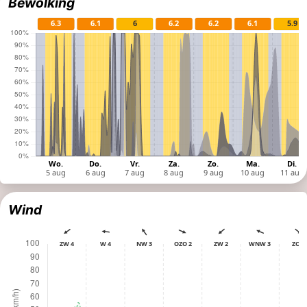
Bewolking
Wind