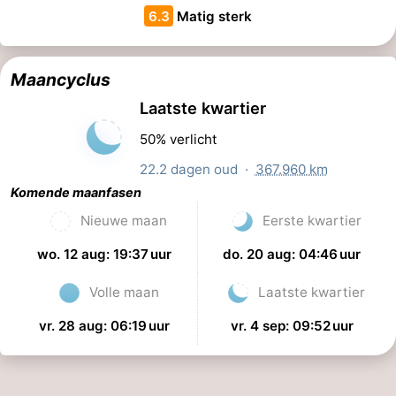
6.3
Matig sterk
Maancyclus
Laatste kwartier
50% verlicht
22.2 dagen oud ·
367.960 km
Komende maanfasen
Nieuwe maan
Eerste kwartier
wo. 12 aug: 19:37 uur
do. 20 aug: 04:46 uur
Volle maan
Laatste kwartier
vr. 28 aug: 06:19 uur
vr. 4 sep: 09:52 uur