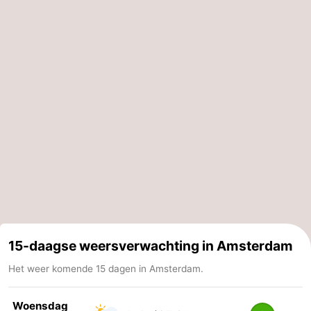
15-daagse weersverwachting in Amsterdam
Het weer komende 15 dagen in Amsterdam.
Woensdag