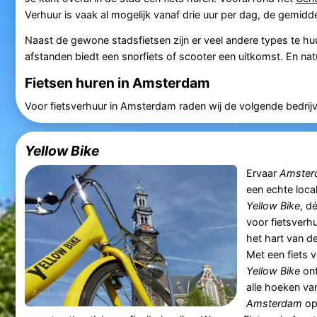
Verhuur is vaak al mogelijk vanaf drie uur per dag, de gemidd
Naast de gewone stadsfietsen zijn er veel andere types te huu
afstanden biedt een snorfiets of scooter een uitkomst. En na
Fietsen huren in Amsterdam
Voor fietsverhuur in Amsterdam raden wij de volgende bedrij
Yellow Bike
Ervaar
Amster
een echte loca
Yellow Bike
, d
voor fietsverhu
het hart van de
Met een fiets 
Yellow Bike
ont
alle hoeken va
Amsterdam
op