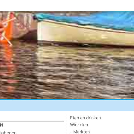
Eten en drinken
Winkelen
EN
- Markten
digheden