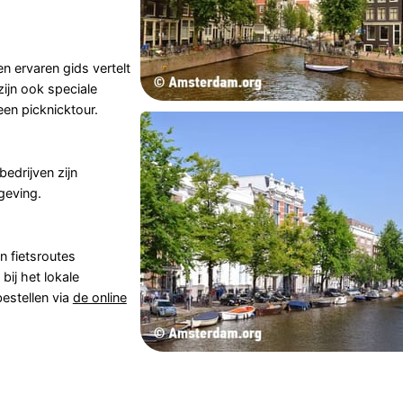
n ervaren gids vertelt
zijn ook speciale
een picknicktour.
bedrijven zijn
geving.
n fietsroutes
bij het lokale
bestellen via
de online