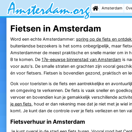
Amsterdam
Ove
Fietsen in Amsterdam
Word een echte Amsterdammer:
spring op de fiets en ontdek
buitenlandse bezoekers is het soms onbegrijpelijk, maar fiets
Amsterdammer de meest praktische en snelle manier om in h
B te komen. De
17e-eeuwse binnenstad van Amsterdam
is na
voor auto's. De smalle straten en grachten zijn vooral geschi
én voor fietsers. Fietsen is bovendien gezond, praktisch en le
Ook voor toeristen is de fiets een aantrekkelijke en avontuurl
en omgeving te verkennen. De fiets is vaak sneller en goedk
vervoer en bovendien kun je gemakkelijk verschillende activi
je een fiets
, houd er dan rekening mee dat je niet met je wiel i
komt. Je kunt dan de controle over je fiets verliezen en ten v
Fietsverhuur in Amsterdam
Je kunt overal in de stad een fiets huren. Vooral rond het
Cent