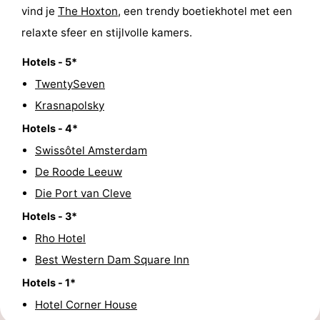
vind je
The Hoxton
, een trendy boetiekhotel met een
relaxte sfeer en stijlvolle kamers.
Hotels - 5*
TwentySeven
Krasnapolsky
Hotels - 4*
Swissôtel Amsterdam
De Roode Leeuw
Die Port van Cleve
Hotels - 3*
Rho Hotel
Best Western Dam Square Inn
Hotels - 1*
Hotel Corner House