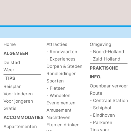
Home
Attracties
Omgeving
- Rondvaarten
- Noord-Holland
ALGEMEEN
- Experiences
- Zuid-Holland
De stad
Dorpen & Steden
PRAKTISCHE
Weer
Rondleidingen
INFO.
TIPS
Sporten
Openbaar vervoer
Reisplan
- Fietsen
Route
Voor kinderen
- Wandelen
- Centraal Station
Voor jongeren
Evenementen
- Schiphol
Gratis
Amusement
- Eindhoven
ACCOMMODATIES
Nachtleven
- Parkeren
Eten en drinken
Appartementen
Tips voor