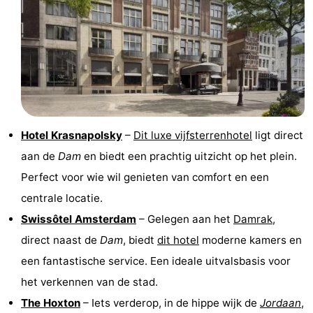
Hotel Krasnapolsky
–
Dit luxe vijfsterrenhotel
ligt direct
aan de
Dam
en biedt een prachtig uitzicht op het plein.
Perfect voor wie wil genieten van comfort en een
centrale locatie.
Swissôtel Amsterdam
– Gelegen aan het
Damrak
,
direct naast de
Dam
, biedt
dit hotel
moderne kamers en
een fantastische service. Een ideale uitvalsbasis voor
het verkennen van de stad.
The Hoxton
– Iets verderop, in de hippe wijk de
Jordaan
,