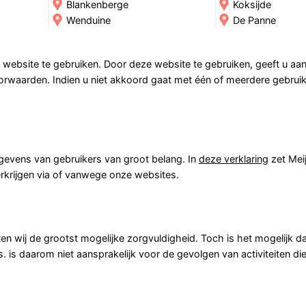
Blankenberge
Koksijde
Wenduine
De Panne
website te gebruiken. Door deze website te gebruiken, geeft u aan
waarden. Indien u niet akkoord gaat met één of meerdere gebru
gevens van gebruikers van groot belang. In
deze verklaring
zet Meij
krijgen via of vanwege onze websites.
en wij de grootst mogelijke zorgvuldigheid. Toch is het mogelijk d
is. is daarom niet aansprakelijk voor de gevolgen van activiteiten d