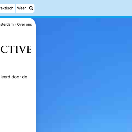
raktisch
Weer
sterdam
Over ons
dieerd door de