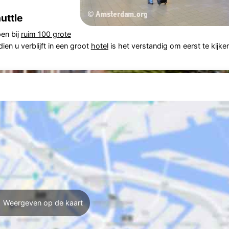
uttle
en bij
ruim 100 grote
dien u verblijft in een groot
hotel
is het verstandig om eerst te kijke
Weergeven op de kaart