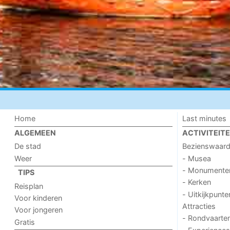
Home
Last minutes
ALGEMEEN
ACTIVITEIT
De stad
Bezienswaar
Weer
- Musea
- Monumente
TIPS
- Kerken
Reisplan
- Uitkijkpunte
Voor kinderen
Attracties
Voor jongeren
- Rondvaarte
Gratis