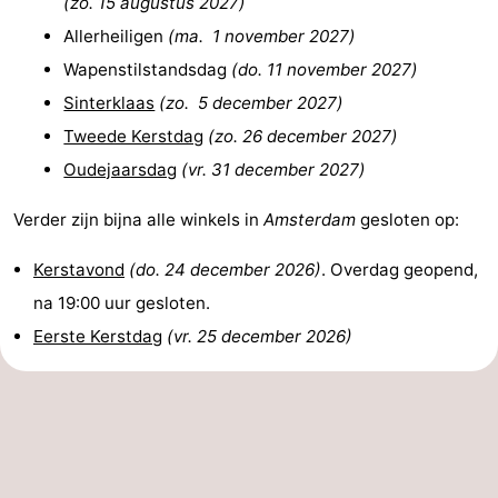
(
zo. 15 augustus 2027
)
Allerheiligen
(
ma. 1 november 2027
)
Wapenstilstandsdag
(
do. 11 november 2027
)
Sinterklaas
(
zo. 5 december 2027
)
Tweede Kerstdag
(
zo. 26 december 2027
)
Oudejaarsdag
(
vr. 31 december 2027
)
Verder zijn bijna alle winkels in
Amsterdam
gesloten op:
Kerstavond
(
do. 24 december 2026
)
. Overdag geopend,
na 19:00 uur gesloten.
Eerste Kerstdag
(
vr. 25 december 2026
)