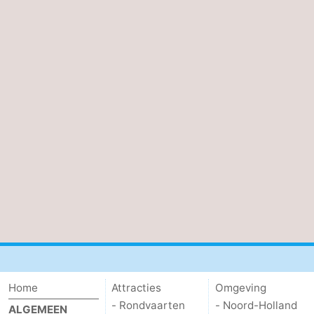
Home
Attracties
Omgeving
- Rondvaarten
- Noord-Holland
ALGEMEEN