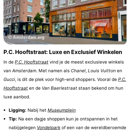
P.C. Hooftstraat: Luxe en Exclusief Winkelen
In de
P.C. Hooftstraat
vind je de meest exclusieve winkels
van
Amsterdam
. Met namen als
Chanel
,
Louis Vuitton
en
Gucci
, is dit de plek voor high-end shoppers. Vooral de
P.C.
Hooftstraat
en de
Van Baerlestraat
staan bekend om hun
luxe aanbod.
Ligging:
Nabij het
Museumplein
Tip:
Na een dagje shoppen kun je ontspannen in het
nabijgelegen
Vondelpark
of een van de wereldberoemde