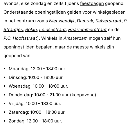
avonds, elke zondag en zelfs tijdens
feestdagen
geopend.
Onderstaande openingstijden gelden voor winkelgebieden
in het centrum (zoals
Nieuwendijk
,
Damrak
,
Kalverstraat
,
9
Straatjes
,
Rokin
,
Leidsestraat
,
Haarlemmerstraat
en de
P.C. Hooftstraat
). Winkels in
Amsterdam
mogen zelf hun
openingstijden bepalen, maar de meeste winkels zijn
geopend van:
Maandag: 12:00 - 18:00 uur.
Dinsdag: 10:00 - 18:00 uur.
Woensdag: 10:00 - 18:00 uur.
Donderdag: 10:00 - 21:00 uur (koopavond).
Vrijdag: 10:00 - 18:00 uur.
Zaterdag: 10:00 - 18:00 uur.
Zondag: 12:00 - 18:00 uur.