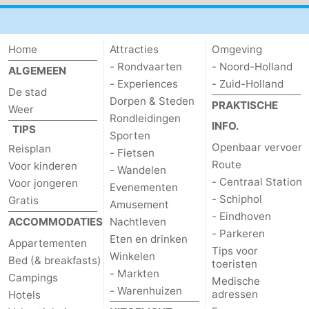
Home
Attracties
Omgeving
- Rondvaarten
- Noord-Holland
ALGEMEEN
- Experiences
- Zuid-Holland
De stad
Dorpen & Steden
PRAKTISCHE
Weer
Rondleidingen
INFO.
TIPS
Sporten
Openbaar vervoer
Reisplan
- Fietsen
Route
Voor kinderen
- Wandelen
- Centraal Station
Voor jongeren
Evenementen
- Schiphol
Gratis
Amusement
- Eindhoven
ACCOMMODATIES
Nachtleven
- Parkeren
Eten en drinken
Appartementen
Tips voor
Winkelen
Bed (& breakfasts)
toeristen
- Markten
Campings
Medische
- Warenhuizen
adressen
Hotels