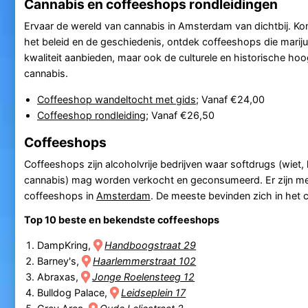
Cannabis en coffeeshops rondleidingen
Ervaar de wereld van cannabis in Amsterdam van dichtbij. K
het beleid en de geschiedenis, ontdek coffeeshops die marij
kwaliteit aanbieden, maar ook de culturele en historische ho
cannabis.
Coffeeshop wandeltocht met gids
; Vanaf €24,00
Coffeeshop rondleiding
; Vanaf €26,50
Coffeeshops
Coffeeshops zijn alcoholvrije bedrijven waar softdrugs (wiet,
cannabis) mag worden verkocht en geconsumeerd. Er zijn m
coffeeshops in
Amsterdam
. De meeste bevinden zich in het 
Top 10 beste en bekendste coffeeshops
DampKring,
Handboogstraat 29
Barney's,
Haarlemmerstraat 102
Abraxas,
Jonge Roelensteeg 12
Bulldog Palace,
Leidseplein 17