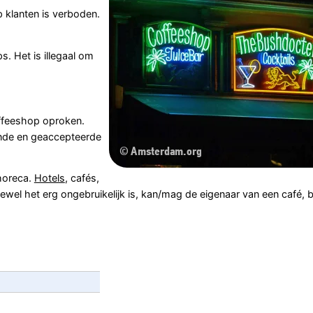
klanten is verboden.
. Het is illegaal om
ffeeshop oproken.
ende en geaccepteerde
horeca.
Hotels
, cafés,
ewel het erg ongebruikelijk is, kan/mag de eigenaar van een café, b