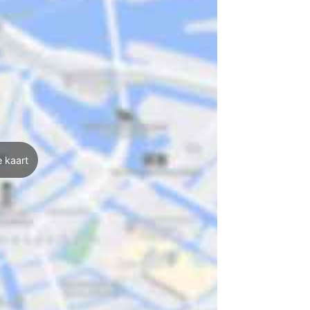
 kaart