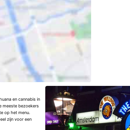
ihuana en cannabis in
de meeste bezoekers
ste op het menu.
eel zijn voor een