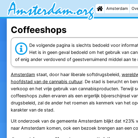
Amsterdam
Ove
Coffeeshops
De volgende pagina is slechts bedoeld voor informat
Het is in geen geval bedoeld om het gebruik van ca
of enig ander verdovend of geestverruimend middel aan te
Amsterdam
staat, door haar liberale softdrugsbeleid,
wereldw
hoofdstad van de cannabis cultuur
. De stad is berucht en be
verkoop en het vrije gebruik van cannabisproducten. Terwijl
coffeeshops zullen ervaren als een ergerlijk bijverschijnsel v
drugsbeleid, zal de ander het roemen als kenmerk van het op
karakter van de stad.
Uit onderzoek van de gemeente Amsterdam blijkt dat ±23% va
naar Amsterdam komen, ook een bezoek brengen aan een cof