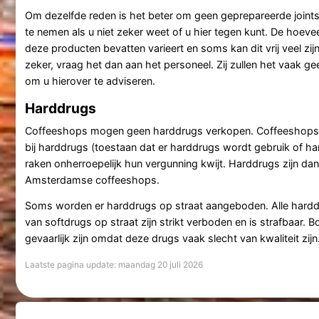
Om dezelfde reden is het beter om geen geprepareerde joints 
te nemen als u niet zeker weet of u hier tegen kunt. De hoeve
deze producten bevatten varieert en soms kan dit vrij veel zijn
zeker, vraag het dan aan het personeel. Zij zullen het vaak g
om u hierover te adviseren.
Harddrugs
Coffeeshops mogen geen harddrugs verkopen. Coffeeshops 
bij harddrugs (toestaan dat er harddrugs wordt gebruik of han
raken onherroepelijk hun vergunning kwijt. Harddrugs zijn dan 
Amsterdamse coffeeshops.
Soms worden er harddrugs op straat aangeboden. Alle hard
van softdrugs op straat zijn strikt verboden en is strafbaar. 
gevaarlijk zijn omdat deze drugs vaak slecht van kwaliteit zijn
Laatste pagina update: maandag 20 juli 2026