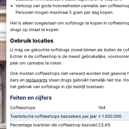
Verkoop van grote hoeveelheden cannabis aan coffeeshop 
Personen mogen maximaal 5 gram per dag kopen.
Het is alleen toegestaan om softdrugs te kopen in coffeeshops
drugs op straat te kopen.
Gebruik locaties
U mag uw gekochte softdrugs zowel binnen als buiten de co
Echter in de coffeeshop is de meest gebruikelijke, voorkom
plek om cannabis te roken.
Ook moeten coffeeshops niet verward worden met gewone 
bars en
restaurants
staan drugs gebruikt namelijk niet toe. Ho
het gebruik van softdrugs in zijn bedrijf toestaan.
Feiten en cijfers
Coffeeshops
164
Toeristische coffeeshops bezoekers per jaar
± 1.500.000
Percentage toeristen die coffeeshop bezoekt
23,4%