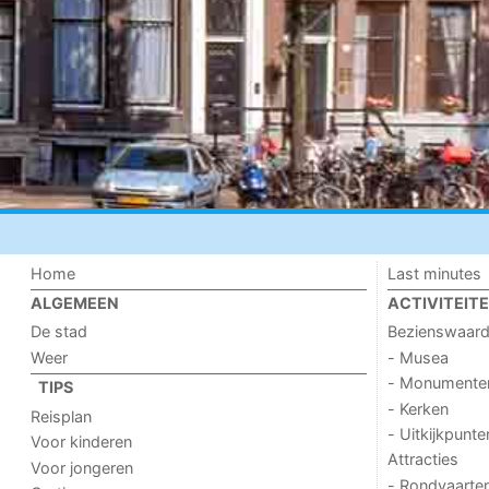
Home
Last minutes
ALGEMEEN
ACTIVITEIT
De stad
Bezienswaar
Weer
- Musea
- Monumente
TIPS
- Kerken
Reisplan
- Uitkijkpunte
Voor kinderen
Attracties
Voor jongeren
- Rondvaarte