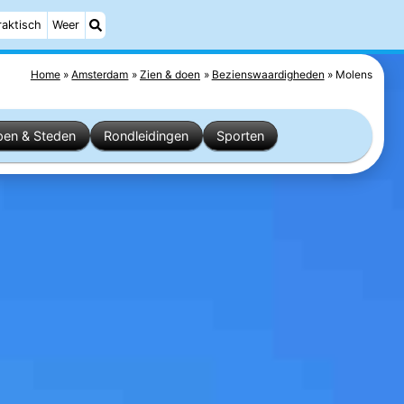
raktisch
Weer
Home
Amsterdam
Zien & doen
Bezienswaardigheden
Molens
pen & Steden
Rondleidingen
Sporten