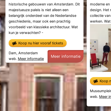
historische gebouwen van
Amsterdam
. Dit
moderne en 
majestueuze paleis is niet alleen een
design. Het 
belangrijk onderdeel van de Nederlandse
collectie van
geschiedenis, maar ook een prachtig
werken. Wat
voorbeeld van klassieke architectuur. Wat
kun je verwachten? -
Koop nu hier vooraf tickets
Dam, Amsterdam
Meer informatie
web.
Meer informatie
Koop n
Museumplei
web.
Meer i