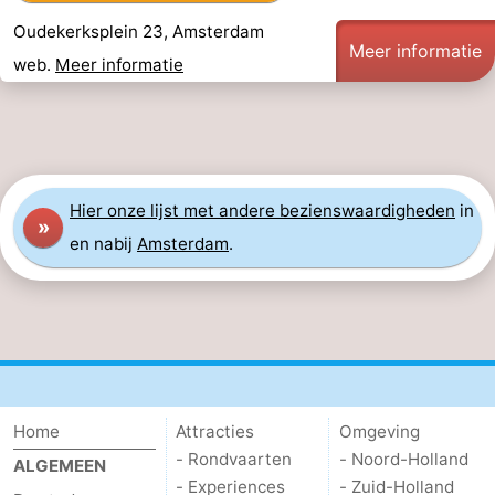
Oudekerksplein 23, Amsterdam
Meer informatie
web.
Meer informatie
Hier
onze lijst met andere bezienswaardigheden
in
»
en nabij
Amsterdam
.
Home
Attracties
Omgeving
- Rondvaarten
- Noord-Holland
ALGEMEEN
- Experiences
- Zuid-Holland