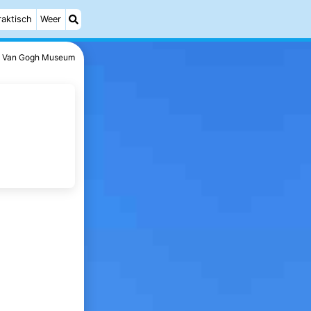
raktisch
Weer
Van Gogh Museum