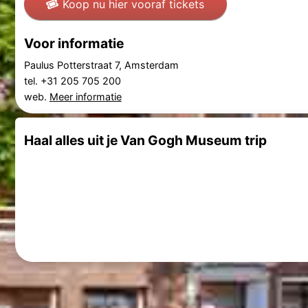
Koop nu hier vooraf tickets
Voor informatie
Paulus Potterstraat 7, Amsterdam
tel. +31 205 705 200
web.
Meer informatie
Haal alles uit je Van Gogh Museum trip