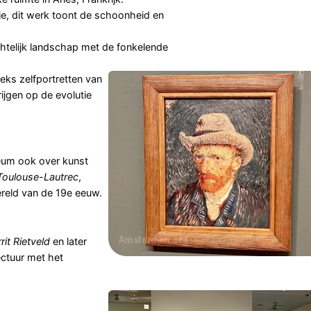
je, dit werk toont de schoonheid en
telijk landschap met de fonkelende
ks zelfportretten van
ijgen op de evolutie
eum ook over kunst
Toulouse-Lautrec
,
reld van de 19e eeuw.
rit Rietveld
en later
ctuur met het