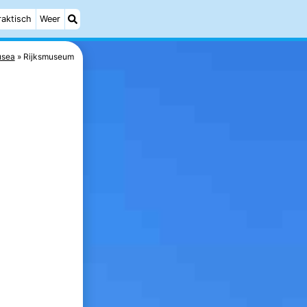
raktisch
Weer
sea
Rijksmuseum