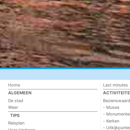
Home
Last minutes
ALGEMEEN
ACTIVITEIT
De stad
Bezienswaar
Weer
- Musea
- Monumente
TIPS
- Kerken
Reisplan
- Uitkijkpunte
Voor kinderen