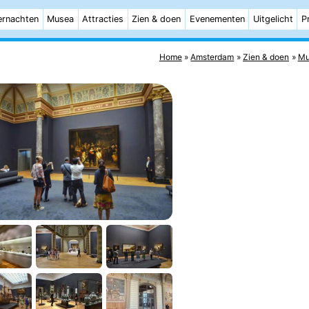
rnachten
Musea
Attracties
Zien & doen
Evenementen
Uitgelicht
P
Home
Amsterdam
Zien & doen
Mu