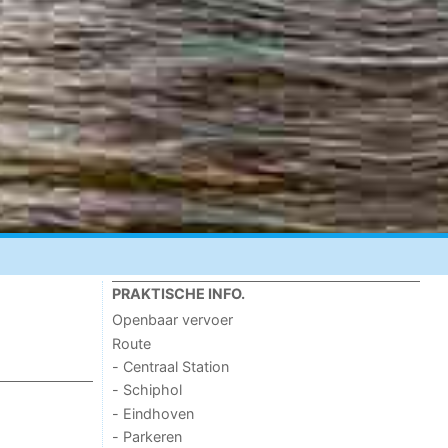
PRAKTISCHE INFO.
Openbaar vervoer
Route
- Centraal Station
- Schiphol
- Eindhoven
- Parkeren