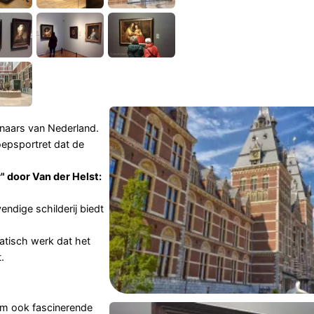
naars van Nederland.
oepsportret dat de
" door Van der Helst:
vendige schilderij biedt
tisch werk dat het
.
eum ook fascinerende