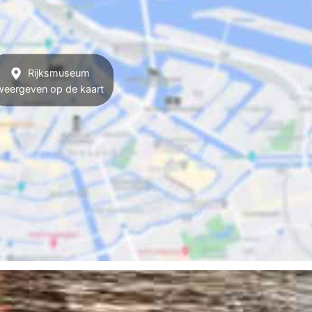
Rijksmuseum
weergeven op de kaart