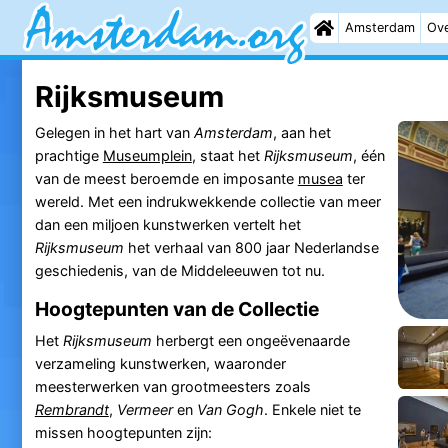
Amsterdam
Ove
Rijksmuseum
Gelegen in het hart van
Amsterdam
, aan het
prachtige
Museumplein
, staat het
Rijksmuseum
, één
van de meest beroemde en imposante
musea
ter
wereld. Met een indrukwekkende collectie van meer
dan een miljoen kunstwerken vertelt het
Rijksmuseum
het verhaal van 800 jaar Nederlandse
geschiedenis, van de Middeleeuwen tot nu.
Hoogtepunten van de Collectie
Het
Rijksmuseum
herbergt een ongeëvenaarde
verzameling kunstwerken, waaronder
meesterwerken van grootmeesters zoals
Rembrandt
,
Vermeer
en
Van Gogh
. Enkele niet te
missen hoogtepunten zijn: