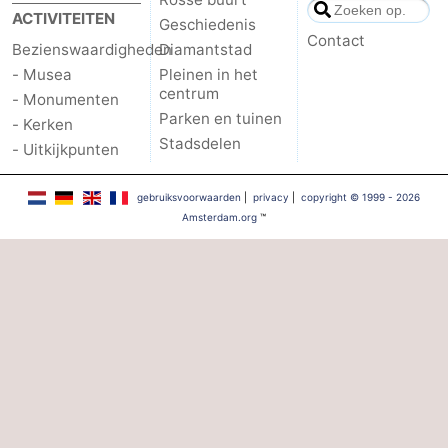
ACTIVITEITEN
Geschiedenis
Contact
Bezienswaardigheden
Diamantstad
- Musea
Pleinen in het
centrum
- Monumenten
Parken en tuinen
- Kerken
Stadsdelen
- Uitkijkpunten
gebruiksvoorwaarden
|
privacy
|
copyright © 1999 - 2026
Amsterdam.org
™