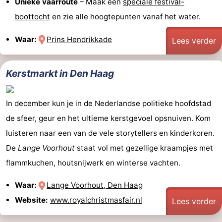
Unieke vaarroute
– Maak een
speciale festival-
boottocht
en zie alle hoogtepunten vanaf het water.
Waar:
Prins Hendrikkade
Lees verder
Kerstmarkt in Den Haag
In december kun je in de Nederlandse politieke hoofdstad
de sfeer, geur en het ultieme kerstgevoel opsnuiven. Kom
luisteren naar een van de vele storytellers en kinderkoren.
De
Lange Voorhout
staat vol met gezellige kraampjes met
flammkuchen, houtsnijwerk en winterse vachten.
Waar:
Lange Voorhout, Den Haag
Website:
www.royalchristmasfair.nl
Lees verder