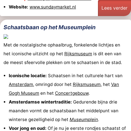
Website:
www.sundaymarket.nl
Lees verder
Schaatsbaan op het Museumplein
Met de nostalgische ophaalbrug, fonkelende lichtjes en
het iconische uitzicht op het
Rijksmuseum
is dit een van
de meest sfeervolle plekken om te schaatsen in de stad.
Iconische locatie:
Schaatsen in het culturele hart van
Amsterdam
, omringd door het
Rijksmuseum
, het
Van
Gogh Museum
en het
Concertgebouw
.
Amsterdamse wintertraditie:
Gedurende bijna drie
maanden vormt de schaatsbaan het middelpunt van
winterse gezelligheid op het
Museumplein
.
Voor jong en oud:
Of je nu je eerste rondjes schaatst of