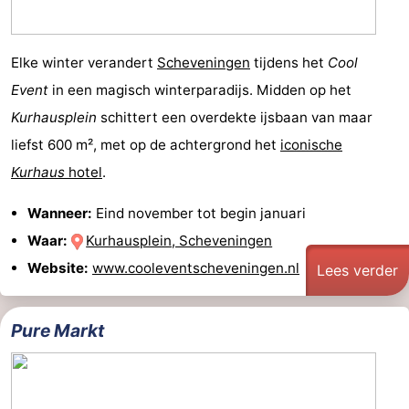
Elke winter verandert
Scheveningen
tijdens het
Cool
Event
in een magisch winterparadijs. Midden op het
Kurhausplein
schittert een overdekte ijsbaan van maar
liefst 600 m², met op de achtergrond het
iconische
Kurhaus
hotel
.
Wanneer:
Eind november tot begin januari
Waar:
Kurhausplein, Scheveningen
Website:
www.cooleventscheveningen.nl
Lees verder
Pure Markt