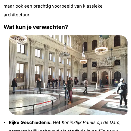
maar ook een prachtig voorbeeld van klassieke
Musea
-
architectuur.
Monumenten
-
Wat kun je verwachten?
Kerken
-
Uitkijkpunten
Attracties
-
Rondvaarten
-
Experiences
Dorpen
&
Rondleidingen
Steden
Sporten
Rijke Geschiedenis:
Het
Koninklijk Paleis op de Dam
,
-