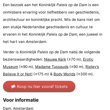
Een bezoek aan het
Koninklijk Paleis op de Dam
is een
onmisbare ervaring voor liefhebbers van geschiedenis,
architectuur en koninklijke pracht. Mis de kans niet om
een stukje Nederlandse geschiedenis en cultuur te
ervaren in het
Koninklijk Paleis op de Dam
, een juweel in
het hart van
Amsterdam
.
Verder is
Koninklijk Paleis op de Dam
nabij de volgende
bezienswaardigheden:
Nieuwe Kerk
(±70 m),
Erotic
Museum
(±90 m),
Madame Tussauds
(±90 m),
Ripley’s
Believe It or Not!
(±175 m) &
Body Worlds
(±300 m).
Koop nu hier vooraf tickets
Voor informatie
Dam, Amsterdam