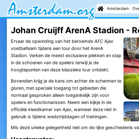
Amsterdam
Ove
Johan Cruijff ArenA Stadion - R
Ervaar de opwinding van het beroemde
AFC Ajax
voetbalteam tijdens een tour door het ArenA
Stadion. Verken de meest exclusieve plekken en stap
in de schoenen van de spelers terwijl je de
hoogtepunten van deze klassieke tour ontdekt.
Bovendien krijg je de kans om achter de schermen te
gluren, met speciale toegang tot gebieden die
normaal gesproken alleen toegankelijk zijn voor
spelers en functionarissen. Neem een kijkje in de
officiële kleedkamer van
Ajax
, wanneer deze niet in
gebruik is tijdens wedstrijddagen of trainingen.
Mis deze unieke gelegenheid niet om de rijke geschiedenis va