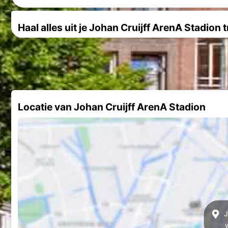
Haal alles uit je Johan Cruijff ArenA Stadion t
Locatie van Johan Cruijff ArenA Stadion
J