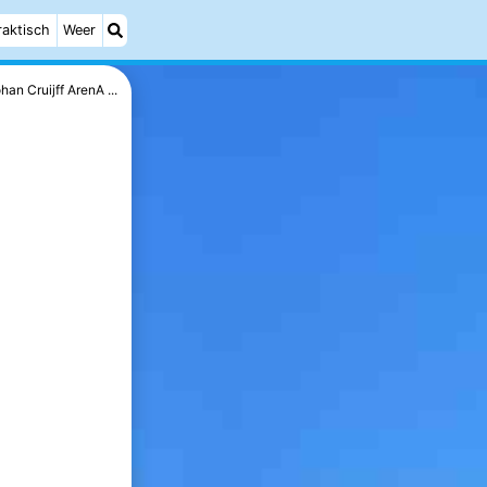
raktisch
Weer
han Cruijff ArenA ...