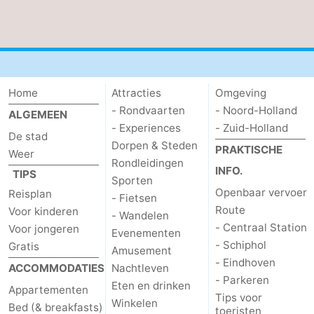
Home
Attracties
Omgeving
- Rondvaarten
- Noord-Holland
ALGEMEEN
- Experiences
- Zuid-Holland
De stad
Dorpen & Steden
PRAKTISCHE
Weer
Rondleidingen
INFO.
TIPS
Sporten
Openbaar vervoer
Reisplan
- Fietsen
Route
Voor kinderen
- Wandelen
- Centraal Station
Voor jongeren
Evenementen
- Schiphol
Gratis
Amusement
- Eindhoven
ACCOMMODATIES
Nachtleven
- Parkeren
Eten en drinken
Appartementen
Tips voor
Winkelen
Bed (& breakfasts)
toeristen