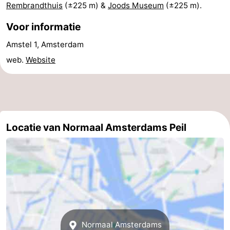
Rembrandthuis
(±225 m) &
Joods Museum
(±225 m).
Voor informatie
Amstel 1, Amsterdam
web.
Website
Locatie van Normaal Amsterdams Peil
Normaal Amsterdams