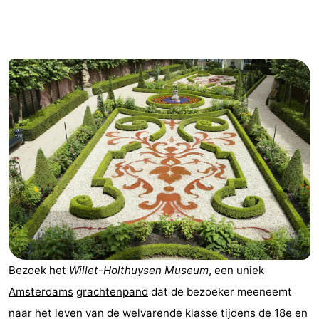
breakfasts)
Hotels
Vakantiehuizen
-
Het
-
Amsterdamse
Spaarnwoude
Last
Bos
minutes
Musea
Attracties
Zien
Bezoek het
Willet-Holthuysen Museum
, een uniek
&
Bezienswaardigheden
Amsterdams
grachtenpand
dat de bezoeker meeneemt
doen
-
naar het leven van de welvarende klasse tijdens de 18e en