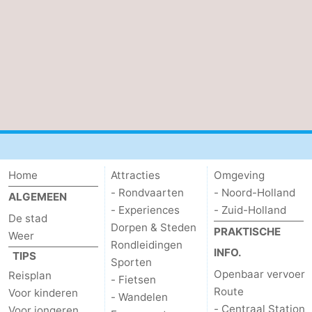
Home
Attracties
Omgeving
- Rondvaarten
- Noord-Holland
ALGEMEEN
- Experiences
- Zuid-Holland
De stad
Dorpen & Steden
PRAKTISCHE
Weer
Rondleidingen
INFO.
TIPS
Sporten
Openbaar vervoer
Reisplan
- Fietsen
Route
Voor kinderen
- Wandelen
- Centraal Station
Voor jongeren