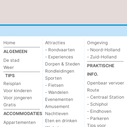
Home
Attracties
Omgeving
- Rondvaarten
- Noord-Holland
ALGEMEEN
- Experiences
- Zuid-Holland
De stad
Dorpen & Steden
PRAKTISCHE
Weer
Rondleidingen
INFO.
TIPS
Sporten
Openbaar vervoer
Reisplan
- Fietsen
Route
Voor kinderen
- Wandelen
- Centraal Station
Voor jongeren
Evenementen
- Schiphol
Gratis
Amusement
- Eindhoven
ACCOMMODATIES
Nachtleven
- Parkeren
Eten en drinken
Appartementen
Tips voor