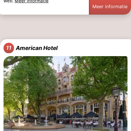
web.
Meer informatie
Meer informatie
American Hotel
11