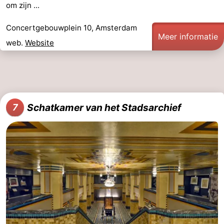
om zijn ...
Concertgebouwplein 10, Amsterdam
Meer informatie
web.
Website
Schatkamer van het Stadsarchief
7