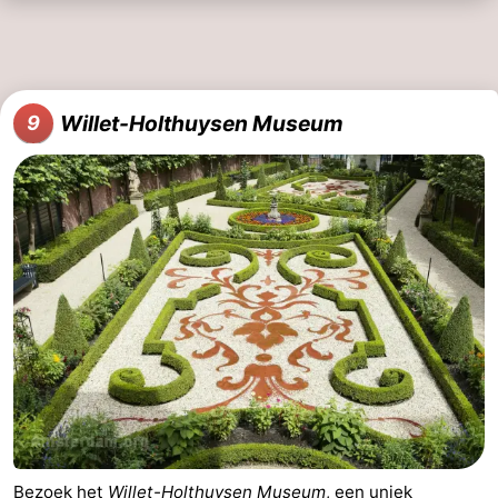
Willet-Holthuysen Museum
9
Bezoek het
Willet-Holthuysen Museum
, een uniek