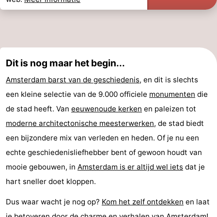
Dit is nog maar het begin...
Amsterdam barst van de geschiedenis
, en dit is slechts
een kleine selectie van de 9.000 officiele
monumenten
die
de stad heeft. Van
eeuwenoude kerken
en paleizen tot
moderne architectonische meesterwerken
, de stad biedt
een bijzondere mix van verleden en heden. Of je nu een
echte geschiedenisliefhebber bent of gewoon houdt van
mooie gebouwen, in
Amsterdam is er altijd wel iets
dat je
hart sneller doet kloppen.
Dus waar wacht je nog op?
Kom het zelf ontdekken
en laat
je betoveren door de charme en verhalen van
Amsterdam
!