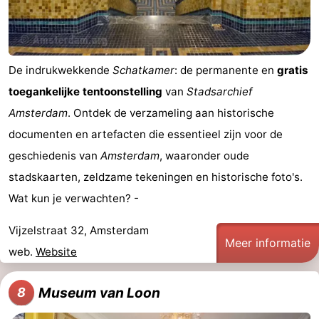
De indrukwekkende
Schatkamer
: de permanente en
gratis
toegankelijke tentoonstelling
van
Stadsarchief
Amsterdam
. Ontdek de verzameling aan historische
documenten en artefacten die essentieel zijn voor de
geschiedenis van
Amsterdam
, waaronder oude
stadskaarten, zeldzame tekeningen en historische foto's.
Wat kun je verwachten? -
Vijzelstraat 32, Amsterdam
Meer informatie
web.
Website
Museum van Loon
8