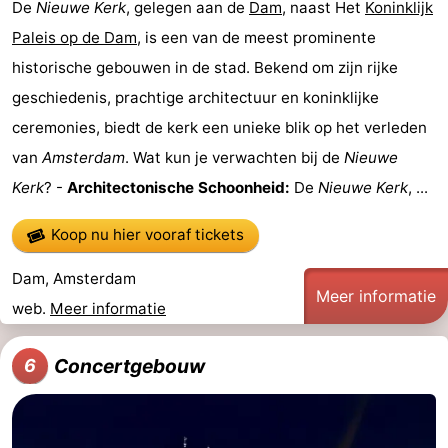
De
Nieuwe Kerk
, gelegen aan de
Dam
, naast Het
Koninklijk
Paleis op de Dam
, is een van de meest prominente
historische gebouwen in de stad. Bekend om zijn rijke
geschiedenis, prachtige architectuur en koninklijke
ceremonies, biedt de kerk een unieke blik op het verleden
van
Amsterdam
. Wat kun je verwachten bij de
Nieuwe
Kerk
? -
Architectonische Schoonheid:
De
Nieuwe Kerk
, ...
Koop nu hier vooraf tickets
Dam, Amsterdam
Meer informatie
web.
Meer informatie
Concertgebouw
6