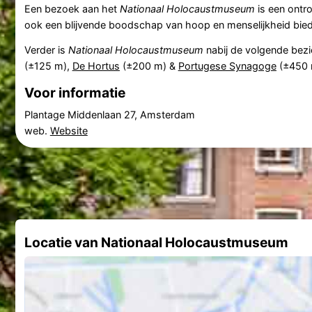
Een bezoek aan het
Nationaal Holocaustmuseum
is een ontro
ook een blijvende boodschap van hoop en menselijkheid bied
Verder is
Nationaal Holocaustmuseum
nabij de volgende bez
(±125 m),
De Hortus
(±200 m) &
Portugese Synagoge
(±450 
Voor informatie
Plantage Middenlaan 27, Amsterdam
web.
Website
Locatie van Nationaal Holocaustmuseum