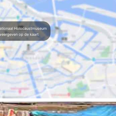
tionaal Holocaustmuseum
weergeven op de kaart