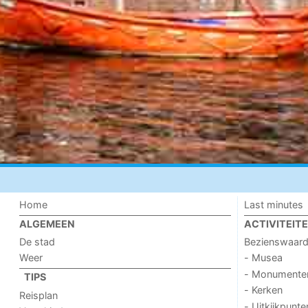
Home
Last minutes
ALGEMEEN
ACTIVITEIT
De stad
Bezienswaar
Weer
- Musea
- Monumente
TIPS
- Kerken
Reisplan
- Uitkijkpunte