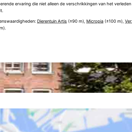
erende ervaring die niet alleen de verschrikkingen van het verleden
t.
ienswaardigheden:
Dierentuin Artis
(±90 m),
Micropia
(±100 m),
Ve
m).