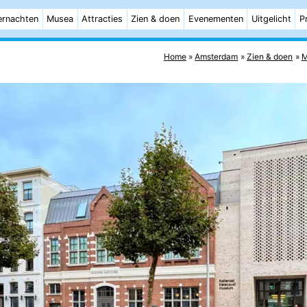
rnachten
Musea
Attracties
Zien & doen
Evenementen
Uitgelicht
P
Home
Amsterdam
Zien & doen
M