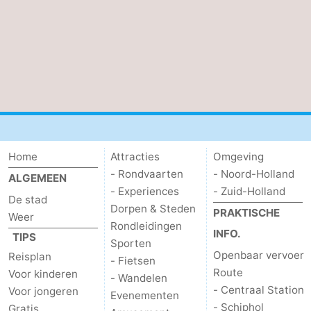
Home
Attracties
Omgeving
- Rondvaarten
- Noord-Holland
ALGEMEEN
- Experiences
- Zuid-Holland
De stad
Dorpen & Steden
PRAKTISCHE
Weer
Rondleidingen
INFO.
TIPS
Sporten
Openbaar vervoer
Reisplan
- Fietsen
Route
Voor kinderen
- Wandelen
- Centraal Station
Voor jongeren
Evenementen
- Schiphol
Gratis