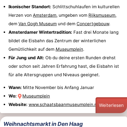
Ikonischer Standort:
Schlittschuhlaufen im kulturellen
Herzen von
Amsterdam
, umgeben vom
Rijksmuseum
,
dem
Van Gogh Museum
und dem
Concertgebouw
.
Amsterdamer Wintertradition:
Fast drei Monate lang
bildet die Eisbahn das Zentrum der winterlichen
Gemütlichkeit auf dem
Museumplein
.
Für Jung und Alt:
Ob du deine ersten Runden drehst
oder schon seit Jahren Erfahrung hast, die Eisbahn ist
für alle Altersgruppen und Niveaus geeignet.
Wann:
Mitte November bis Anfang Januar
Wo:
Museumplein
Website:
www.schaatsbaanmuseumplein.nl
Weiterlesen
Weihnachtsmarkt in Den Haag