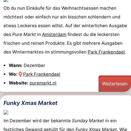
Ob du nun Einkäufe für das Weihnachtsessen machen
möchtest oder einfach nur ein bisschen schlendern und
etwas Leckeres essen willst. Auf der winterlichen Ausgabe
des
Pure Markt
in
Amsterdam
findest du die leckersten
frischen und reinen Produkte. Es gibt mehrere Ausgaben
des Wintermarktes im stimmungsvollen
Park Frankendael
.
Wann:
Dezember
Wo:
Park Frankendael
Website:
puremarkt.nl
Weiterlesen
Funky Xmas Market
Im Dezember wird der bekannte
Sunday Market
in ein
festliches Gewand gehüllt für den
Funky Xmas Market
. Wie