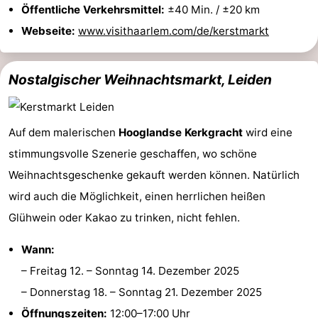
Öffentliche Verkehrsmittel:
±40 Min. / ±20 km
Webseite:
www.visithaarlem.com/de/kerstmarkt
Nostalgischer Weihnachtsmarkt, Leiden
Auf dem malerischen
Hooglandse Kerkgracht
wird eine
stimmungsvolle Szenerie geschaffen, wo schöne
Weihnachtsgeschenke gekauft werden können. Natürlich
wird auch die Möglichkeit, einen herrlichen heißen
Glühwein oder Kakao zu trinken, nicht fehlen.
Wann:
–
Freitag 12.
–
Sonntag 14. Dezember 2025
–
Donnerstag 18.
–
Sonntag 21. Dezember 2025
Öffnungszeiten:
12:00–17:00 Uhr