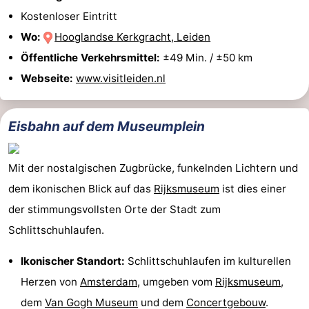
Kostenloser Eintritt
Wo:
Hooglandse Kerkgracht, Leiden
Öffentliche Verkehrsmittel:
±49 Min. / ±50 km
Webseite:
www.visitleiden.nl
Eisbahn auf dem Museumplein
Mit der nostalgischen Zugbrücke, funkelnden Lichtern und
dem ikonischen Blick auf das
Rijksmuseum
ist dies einer
der stimmungsvollsten Orte der Stadt zum
Schlittschuhlaufen.
Ikonischer Standort:
Schlittschuhlaufen im kulturellen
Herzen von
Amsterdam
, umgeben vom
Rijksmuseum
,
dem
Van Gogh Museum
und dem
Concertgebouw
.