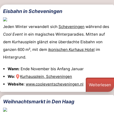
Eisbahn in Scheveningen
Jeden Winter verwandelt sich
Scheveningen
während des
Cool Event
in ein magisches Winterparadies. Mitten auf
dem
Kurhausplein
glänzt eine überdachte Eisbahn von
ganzen 600 m², mit dem
ikonischen
Kurhaus
Hotel
im
Hintergrund.
Wann:
Ende November bis Anfang Januar
Wo:
Kurhausplein, Scheveningen
Website:
www.cooleventscheveningen.nl
Weiterlesen
Weihnachtsmarkt in Den Haag