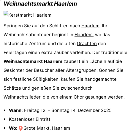
Weihnachtsmarkt Haarlem
für
Medizin
Touristen
Adressen
Wetter
Springen Sie auf den Schlitten nach
Haarlem
. Ihr
Weihnachtsabenteuer beginnt in
Haarlem
, wo das
Kontakt
historische Zentrum und die alten
Grachten
den
Feiertagen einen extra Zauber verleihen. Der traditionelle
Weihnachtsmarkt Haarlem
zaubert ein Lächeln auf die
Gesichter der Besucher aller Altersgruppen. Gönnen Sie
sich festliche Süßigkeiten, kaufen Sie handgemachte
Schätze und genießen Sie zwischendurch
Weihnachtslieder, die von einem Chor gesungen werden.
Wann:
Freitag 12.
–
Sonntag 14. Dezember 2025
Kostenloser Eintritt
Wo:
Grote Markt, Haarlem