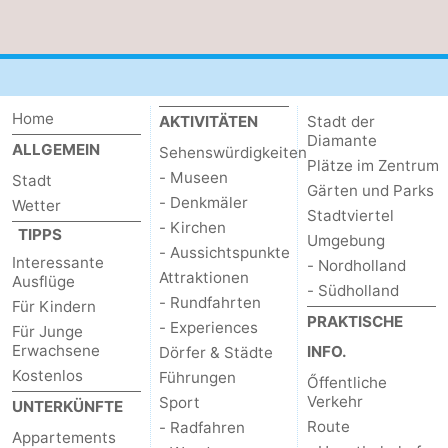
Home
AKTIVITÄTEN
Stadt der
Diamante
ALLGEMEIN
Sehenswürdigkeiten
Plätze im Zentrum
- Museen
Stadt
Gärten und Parks
- Denkmäler
Wetter
Stadtviertel
- Kirchen
TIPPS
Umgebung
- Aussichtspunkte
Interessante
- Nordholland
Attraktionen
Ausflüge
- Südholland
- Rundfahrten
Für Kindern
PRAKTISCHE
- Experiences
Für Junge
Erwachsene
INFO.
Dörfer & Städte
Kostenlos
Führungen
Őffentliche
Verkehr
Sport
UNTERKÜNFTE
Route
- Radfahren
Appartements