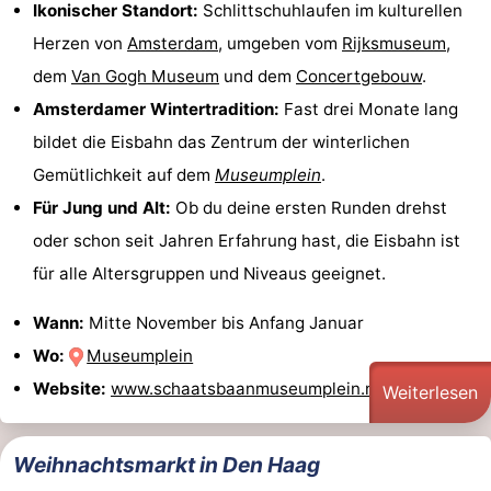
Ikonischer Standort:
Schlittschuhlaufen im kulturellen
Herzen von
Amsterdam
, umgeben vom
Rijksmuseum
,
dem
Van Gogh Museum
und dem
Concertgebouw
.
Amsterdamer Wintertradition:
Fast drei Monate lang
bildet die Eisbahn das Zentrum der winterlichen
Gemütlichkeit auf dem
Museumplein
.
Für Jung und Alt:
Ob du deine ersten Runden drehst
oder schon seit Jahren Erfahrung hast, die Eisbahn ist
für alle Altersgruppen und Niveaus geeignet.
Wann:
Mitte November bis Anfang Januar
Wo:
Museumplein
Website:
www.schaatsbaanmuseumplein.nl
Weiterlesen
Weihnachtsmarkt in Den Haag