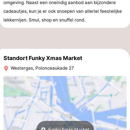
omgeving. Naast een oneindig aanbod aan bijzondere
cadeautjes, kun je er ook snoepen van allerlei feestelijke
lekkernijen. Smul, shop en snuffel rond.
Standort Funky Xmas Market
Westergas, Polonceaukade 27
Funky Xmas Market