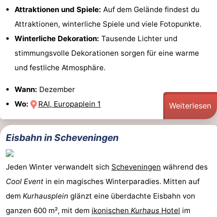
Attraktionen und Spiele:
Auf dem Gelände findest du
Attraktionen, winterliche Spiele und viele Fotopunkte.
Winterliche Dekoration:
Tausende Lichter und
stimmungsvolle Dekorationen sorgen für eine warme
und festliche Atmosphäre.
Wann:
Dezember
Wo:
RAI, Europaplein 1
Weiterlesen
Eisbahn in Scheveningen
Jeden Winter verwandelt sich
Scheveningen
während des
Cool Event
in ein magisches Winterparadies. Mitten auf
dem
Kurhausplein
glänzt eine überdachte Eisbahn von
ganzen 600 m², mit dem
ikonischen
Kurhaus
Hotel
im