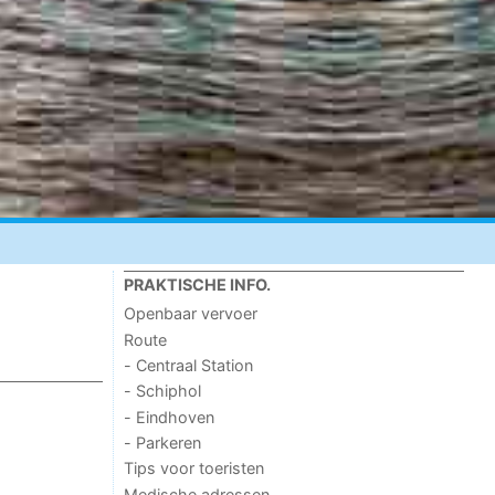
PRAKTISCHE INFO.
Openbaar vervoer
Route
- Centraal Station
- Schiphol
- Eindhoven
- Parkeren
Tips voor toeristen
Medische adressen