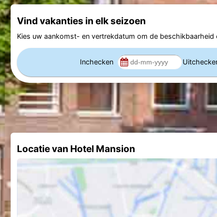
Vind vakanties in elk seizoen
Kies uw aankomst- en vertrekdatum om de beschikbaarheid e
Inchecken
Uitcheck
Locatie van Hotel Mansion