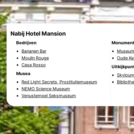
Nabij Hotel Mansion
Bedrijven
Monumen
Bananen Bar
Museum 
Moulin Rouge
Oude Ke
Casa Rosso
Uitkijkpun
Musea
Skyloun
Red Light Secrets, Prostitutiemuseum
Bibliot
NEMO Science Museum
Venustempel Seksmuseum