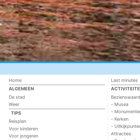
Home
Last minutes
ALGEMEEN
ACTIVITEIT
De stad
Bezienswaar
Weer
- Musea
- Monumente
TIPS
- Kerken
Reisplan
- Uitkijkpunte
Voor kinderen
Attracties
Voor jongeren