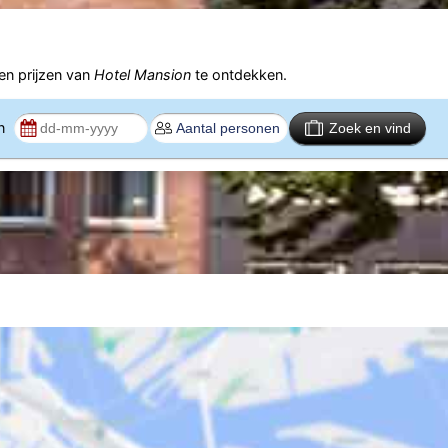
n prijzen van
Hotel Mansion
te ontdekken.
en
Zoek en vind