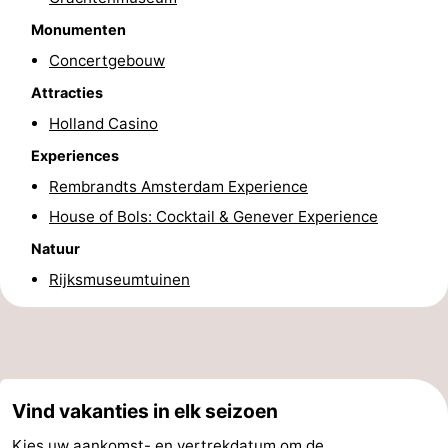
Fietsen
-
Monumenten
Concertgebouw
Wandelen
Amusement
Attracties
Nachtleven
Holland Casino
Experiences
Eten
Rembrandts Amsterdam Experience
en
Winkelen
House of Bols: Cocktail & Genever Experience
Natuur
drinken
-
Rijksmuseumtuinen
Markten
-
Warenhuizen
Evenementen
Uitgelicht
Vind vakanties in elk seizoen
Grachtengordel
Kies uw aankomst- en vertrekdatum om de