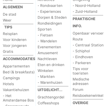
- Rondvaarten
- Noord-Holland
ALGEMEEN
- Experiences
- Zuid-Holland
De stad
Dorpen & Steden
PRAKTISCHE
Weer
Rondleidingen
INFO.
TIPS
Sporten
Openbaar vervoer
Reisplan
- Fietsen
Route
Voor kinderen
- Wandelen
- Centraal Station
Voor jongeren
Evenementen
- Schiphol
Gratis
Amusement
- Eindhoven
ACCOMMODATIES
Nachtleven
- Parkeren
Eten en drinken
Appartementen
Tips voor
Winkelen
Bed (& breakfasts)
toeristen
- Markten
Campings
Medische
- Warenhuizen
adressen
Hotels
Forum
Vakantiehuizen
UITGELICHT...
Reisboekenwinkel
- Het
Grachtengordel
Amsterdamse Bos
OVERIGE
Coffeeshops