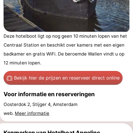
breakfasts)
Hotels
Vakantiehuizen
-
Deze hotelboot ligt op nog geen 10 minuten lopen van het
Centraal Station en beschikt over kamers met een eigen
Het
-
badkamer en gratis WiFi. De beroemde Wallen vindt u op
Amsterdamse
Spaarnwoude
Last
12 minuten lopen.
Bos
minutes
Musea
Bekijk hier de prijzen
en reserveer direct online
Attracties
Voor informatie en reserveringen
Zien
Oosterdok 2, Stijger 4, Amsterdam
web.
Meer informatie
&
Bezienswaardigheden
doen
-
Kenmerken van Hotelboat Angeline