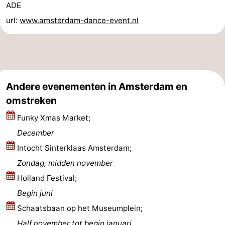
ADE
url:
www.amsterdam-dance-event.nl
Andere evenementen in Amsterdam en
omstreken
Funky Xmas Market;
December
Intocht Sinterklaas Amsterdam;
Zondag, midden november
Holland Festival;
Begin juni
Schaatsbaan op het Museumplein;
Half november tot begin januari