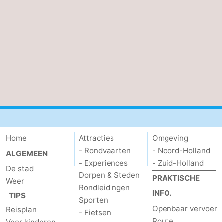
Home
Attracties
Omgeving
- Rondvaarten
- Noord-Holland
ALGEMEEN
- Experiences
- Zuid-Holland
De stad
Dorpen & Steden
PRAKTISCHE
Weer
Rondleidingen
INFO.
TIPS
Sporten
Openbaar vervoer
Reisplan
- Fietsen
Route
Voor kinderen