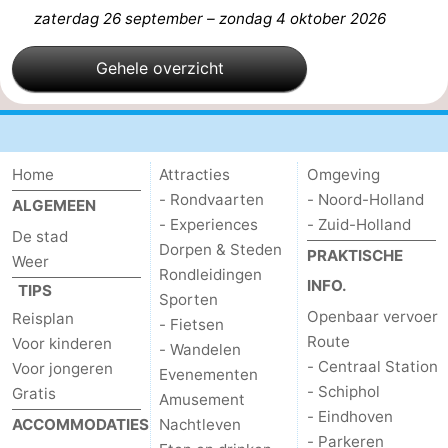
zaterdag 26 september
–
zondag 4 oktober 2026
Gehele overzicht
Home
Attracties
Omgeving
- Rondvaarten
- Noord-Holland
ALGEMEEN
- Experiences
- Zuid-Holland
De stad
Dorpen & Steden
PRAKTISCHE
Weer
Rondleidingen
INFO.
TIPS
Sporten
Openbaar vervoer
Reisplan
- Fietsen
Route
Voor kinderen
- Wandelen
- Centraal Station
Voor jongeren
Evenementen
- Schiphol
Gratis
Amusement
- Eindhoven
ACCOMMODATIES
Nachtleven
- Parkeren