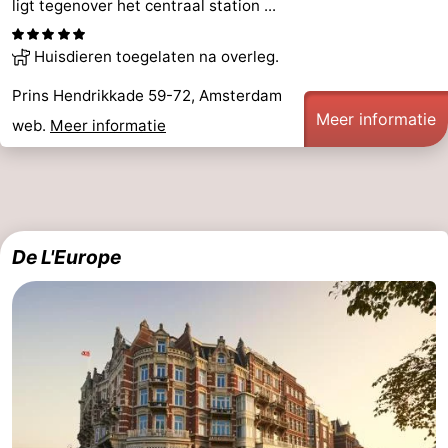
ligt tegenover het centraal station ...
Huisdieren toegelaten na overleg.
Prins Hendrikkade 59-72, Amsterdam
Meer informatie
web.
Meer informatie
De L'Europe