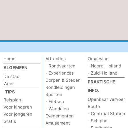
Home
Attracties
Omgeving
- Rondvaarten
- Noord-Holland
ALGEMEEN
- Experiences
- Zuid-Holland
De stad
Dorpen & Steden
PRAKTISCHE
Weer
Rondleidingen
INFO.
TIPS
Sporten
Openbaar vervoer
Reisplan
- Fietsen
Route
Voor kinderen
- Wandelen
- Centraal Station
Voor jongeren
Evenementen
- Schiphol
Gratis
Amusement
- Eindhoven