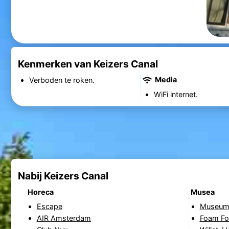
Kenmerken van Keizers Canal
Media
Verboden te roken.
WiFi internet.
Nabij Keizers Canal
Horeca
Musea
Escape
Museum
AIR Amsterdam
Foam Fo