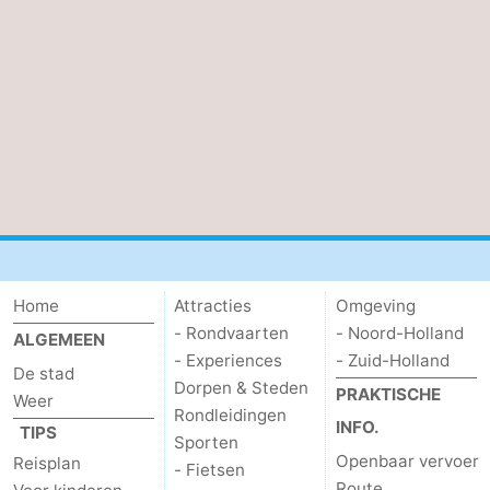
Home
Attracties
Omgeving
- Rondvaarten
- Noord-Holland
ALGEMEEN
- Experiences
- Zuid-Holland
De stad
Dorpen & Steden
PRAKTISCHE
Weer
Rondleidingen
INFO.
TIPS
Sporten
Openbaar vervoer
Reisplan
- Fietsen
Route