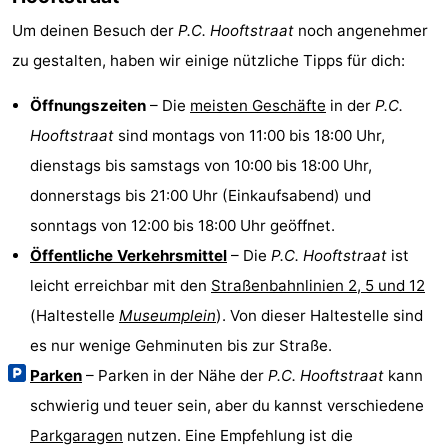
Um deinen Besuch der
P.C. Hooftstraat
noch angenehmer
zu gestalten, haben wir einige nützliche Tipps für dich:
Öffnungszeiten
– Die
meisten Geschäfte
in der
P.C.
Hooftstraat
sind montags von 11:00 bis 18:00 Uhr,
dienstags bis samstags von 10:00 bis 18:00 Uhr,
donnerstags bis 21:00 Uhr (Einkaufsabend) und
sonntags von 12:00 bis 18:00 Uhr geöffnet.
Öffentliche Verkehrsmittel
– Die
P.C. Hooftstraat
ist
leicht erreichbar mit den
Straßenbahnlinien 2, 5 und 12
(Haltestelle
Museumplein
). Von dieser Haltestelle sind
es nur wenige Gehminuten bis zur Straße.
Parken
– Parken in der Nähe der
P.C. Hooftstraat
kann
schwierig und teuer sein, aber du kannst verschiedene
Parkgaragen
nutzen. Eine Empfehlung ist die