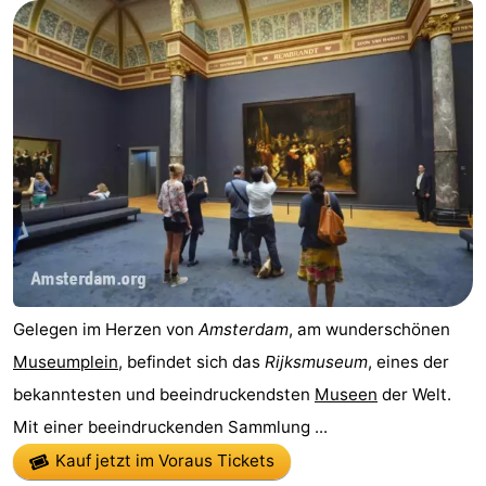
Gelegen im Herzen von
Amsterdam
, am wunderschönen
Museumplein
, befindet sich das
Rijksmuseum
, eines der
bekanntesten und beeindruckendsten
Museen
der Welt.
Mit einer beeindruckenden Sammlung ...
Kauf jetzt im Voraus Tickets