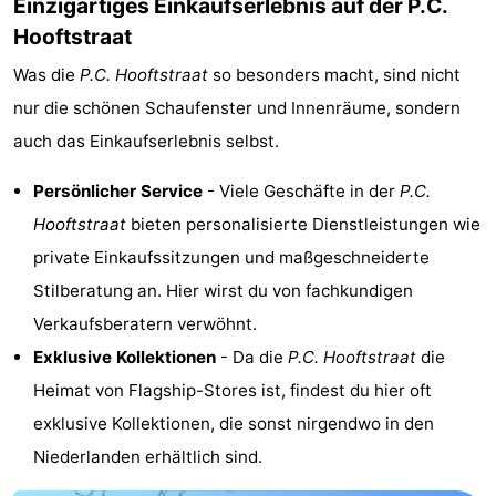
Einzigartiges Einkaufserlebnis auf der P.C.
Hooftstraat
Was die
P.C. Hooftstraat
so besonders macht, sind nicht
nur die schönen Schaufenster und Innenräume, sondern
auch das Einkaufserlebnis selbst.
Persönlicher Service
- Viele Geschäfte in der
P.C.
Hooftstraat
bieten personalisierte Dienstleistungen wie
private Einkaufssitzungen und maßgeschneiderte
Stilberatung an. Hier wirst du von fachkundigen
Verkaufsberatern verwöhnt.
Exklusive Kollektionen
- Da die
P.C. Hooftstraat
die
Heimat von Flagship-Stores ist, findest du hier oft
exklusive Kollektionen, die sonst nirgendwo in den
Niederlanden erhältlich sind.