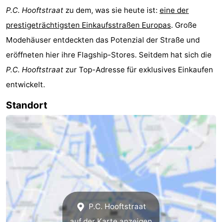
P.C. Hooftstraat
zu dem, was sie heute ist:
eine der
prestigeträchtigsten Einkaufsstraßen Europas
. Große
Modehäuser entdeckten das Potenzial der Straße und
eröffneten hier ihre Flagship-Stores. Seitdem hat sich die
P.C. Hooftstraat
zur Top-Adresse für exklusives Einkaufen
entwickelt.
Standort
P.C. Hooftstraat
auf der Karte anzeigen