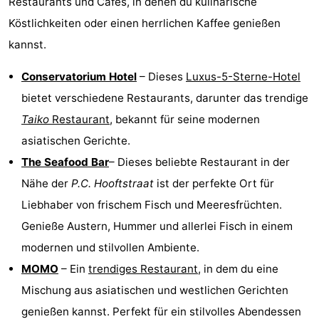
Restaurants und Cafés, in denen du kulinarische
Köstlichkeiten oder einen herrlichen Kaffee genießen
kannst.
Conservatorium Hotel
– Dieses
Luxus-5-Sterne-Hotel
bietet verschiedene Restaurants, darunter das trendige
Taiko
Restaurant
, bekannt für seine modernen
asiatischen Gerichte.
The Seafood Bar
– Dieses beliebte Restaurant in der
Nähe der
P.C. Hooftstraat
ist der perfekte Ort für
Liebhaber von frischem Fisch und Meeresfrüchten.
Genieße Austern, Hummer und allerlei Fisch in einem
modernen und stilvollen Ambiente.
MOMO
– Ein
trendiges Restaurant
, in dem du eine
Mischung aus asiatischen und westlichen Gerichten
genießen kannst. Perfekt für ein stilvolles Abendessen