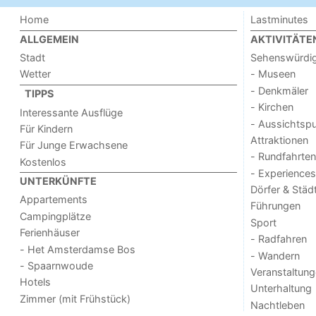
Home
Lastminutes
ALLGEMEIN
AKTIVITÄTE
Stadt
Sehenswürdig
Wetter
- Museen
- Denkmäler
TIPPS
- Kirchen
Interessante Ausflüge
- Aussichtsp
Für Kindern
Attraktionen
Für Junge Erwachsene
- Rundfahrten
Kostenlos
- Experiences
UNTERKÜNFTE
Dörfer & Städ
Appartements
Führungen
Campingplätze
Sport
Ferienhäuser
- Radfahren
- Het Amsterdamse Bos
- Wandern
- Spaarnwoude
Veranstaltun
Hotels
Unterhaltung
Zimmer (mit Frühstück)
Nachtleben