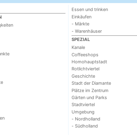
Essen und trinken
Einkäufen
N
- Märkte
keiten
- Warenhäuser
SPEZIAL
Kanale
unkte
Coffeeshops
Homohauptstadt
Rotlichtviertel
Geschichte
te
Stadt der Diamante
Plätze im Zentrum
Gärten und Parks
Stadtviertel
Umgebung
gen
- Nordholland
- Südholland