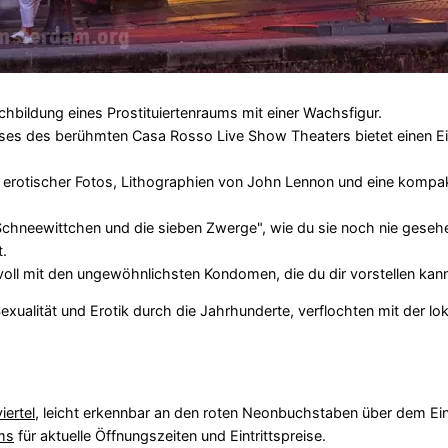
achbildung eines Prostituiertenraums mit einer Wachsfigur.
s des berühmten Casa Rosso Live Show Theaters bietet einen Einb
 erotischer Fotos, Lithographien von John Lennon und eine komp
Schneewittchen und die sieben Zwerge", wie du sie noch nie gesehe
.
oll mit den ungewöhnlichsten Kondomen, die du dir vorstellen kann
exualität und Erotik durch die Jahrhunderte, verflochten mit der lok
iertel
, leicht erkennbar an den roten Neonbuchstaben über dem Ei
ms
für aktuelle Öffnungszeiten und Eintrittspreise.