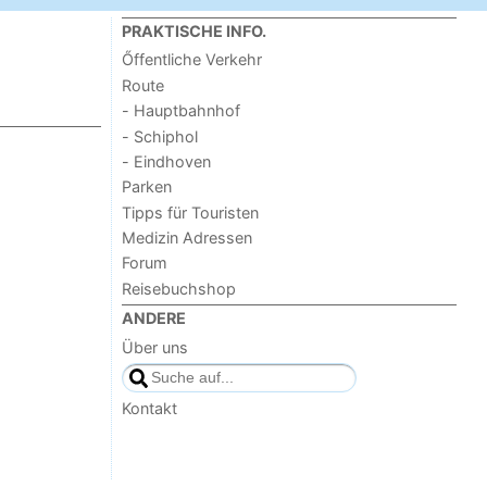
PRAKTISCHE INFO.
Őffentliche Verkehr
Route
- Hauptbahnhof
- Schiphol
- Eindhoven
Parken
Tipps für Touristen
Medizin Adressen
Forum
Reisebuchshop
ANDERE
Über uns
Kontakt