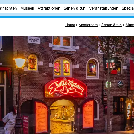
rnachten
Museen
Attraktionen
Sehen & tun
Veranstaltungen
Spezia
Home
Amsterdam
Sehen & tun
Mus