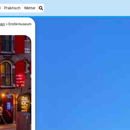
l
Praktisch
Wetter
een
Erotikmuseum