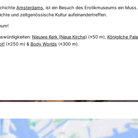
eschichte
Amsterdams
, ist ein Besuch des Erotikmuseums ein Muss
hte und zeitgenössische Kultur aufeinandertreffen.
eum
!
nswürdigkeiten:
Nieuwe Kerk (Neue Kirche)
(±50 m),
Königliche Pal
ot!
(±250 m) &
Body Worlds
(±300 m).