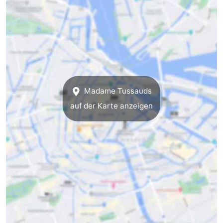
für
Medizin
Touristen
Adressen
Wetter
Kontakt
Madame Tussauds
auf der Karte anzeigen