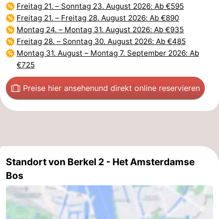
Freitag 21.
–
Sonntag 23. August 2026
: Ab €595
Freitag 21.
–
Freitag 28. August 2026
: Ab €890
Montag 24.
–
Montag 31. August 2026
: Ab €935
Freitag 28.
–
Sonntag 30. August 2026
: Ab €485
Montag 31. August
–
Montag 7. September 2026
: Ab
€725
Preise hier ansehen
und direkt online reservieren
Standort von Berkel 2 - Het Amsterdamse
Bos