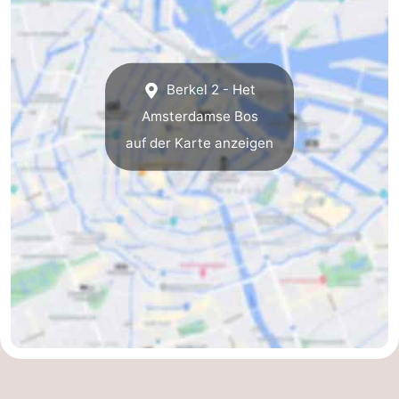
Berkel 2 - Het
Amsterdamse Bos
auf der Karte anzeigen