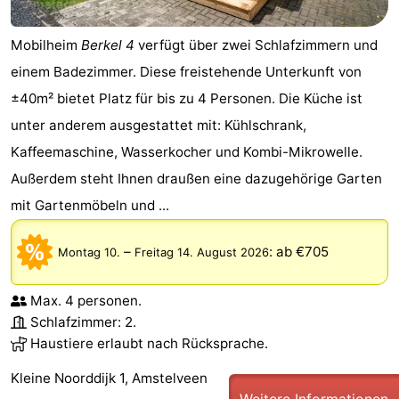
Mobilheim
Berkel 4
verfügt über zwei Schlafzimmern und
einem Badezimmer. Diese freistehende Unterkunft von
±40m² bietet Platz für bis zu 4 Personen. Die Küche ist
unter anderem ausgestattet mit: Kühlschrank,
Kaffeemaschine, Wasserkocher und Kombi-Mikrowelle.
Außerdem steht Ihnen draußen eine dazugehörige Garten
mit Gartenmöbeln und ...
–
:
ab €705
Montag 10.
Freitag 14. August 2026
Max. 4 personen.
Schlafzimmer: 2.
Haustiere erlaubt nach Rücksprache.
Kleine Noorddijk 1, Amstelveen
Weitere Informationen