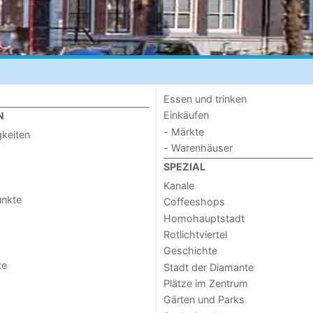
Essen und trinken
Einkäufen
N
- Märkte
keiten
- Warenhäuser
SPEZIAL
Kanale
unkte
Coffeeshops
Homohauptstadt
Rotlichtviertel
Geschichte
te
Stadt der Diamante
Plätze im Zentrum
Gärten und Parks