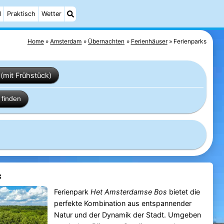
l
Praktisch
Wetter
Home
Amsterdam
Übernachten
Ferienhäuser
Ferienparks
(mit Frühstück)
finden
s
Ferienpark
Het
Amsterdamse Bos
bietet die
perfekte Kombination aus entspannender
Natur und der Dynamik der Stadt. Umgeben