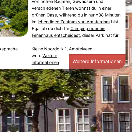
von hohen Bäumen, Gewässern und
verschiedenen Tieren wohnst du in einer
grünen Oase, während du in nur ±38 Minuten
im
lebendigen Zentrum von Amsterdam
bist.
Egal ob du dich für
Camping oder ein
Ferienhaus entscheidest
, dieser Park hat für
cksprache.
Kleine Noorddijk 1, Amstelveen
web.
Weitere
Weitere Informationen
Informationen